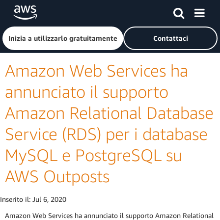
Passa al contenuto principale
Fai clic qui per tornare alla home page di Amazon Web Serv
Inizia a utilizzarlo gratuitamente
Contattaci
Amazon Web Services ha
annunciato il supporto
Amazon Relational Database
Service (RDS) per i database
MySQL e PostgreSQL su
AWS Outposts
Inserito il:
Jul 6, 2020
Amazon Web Services ha annunciato il supporto Amazon Relational