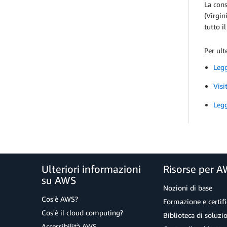
La cons
(Virgin
tutto i
Per ult
Legg
Visi
Legg
Ulteriori informazioni
Risorse per 
su AWS
Nozioni di base
Cos'è AWS?
Formazione e certifi
Cos'è il cloud computing?
Biblioteca di soluz
Accessibilità AWS