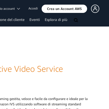
Accedi
mio account
Crea un Account AWS
ione del cliente
Eventi
Esplora di più
ive Video Service
ming gestita, veloce e facile da configurare e ideale per la
 Amazon IVS utilizzando software di streaming standard