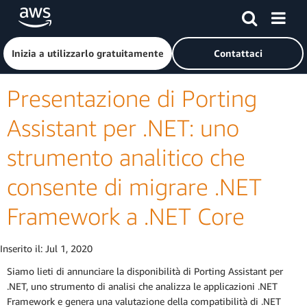
Passa al contenuto principale
Fai clic qui per tornare alla home page di Amazon Web Serv
Inizia a utilizzarlo gratuitamente
Contattaci
Presentazione di Porting
Assistant per .NET: uno
strumento analitico che
consente di migrare .NET
Framework a .NET Core
Inserito il:
Jul 1, 2020
Siamo lieti di annunciare la disponibilità di Porting Assistant per
.NET, uno strumento di analisi che analizza le applicazioni .NET
Framework e genera una valutazione della compatibilità di .NET