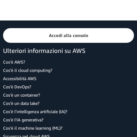
Accedi alla console
Ulteriori informazioni su AWS
Cos'è AWS?
Cos'è il cloud computing?
Accessibilità AWS
Cos'è DevOps?
Cos'è un container?
Cos'è un data lake?
Cos'è l'intelligenza artificiale (IA)?
Cos'è l'IA generativa?
Cos'è il machine learning (ML)?
Sicurezza nel cloud AWS