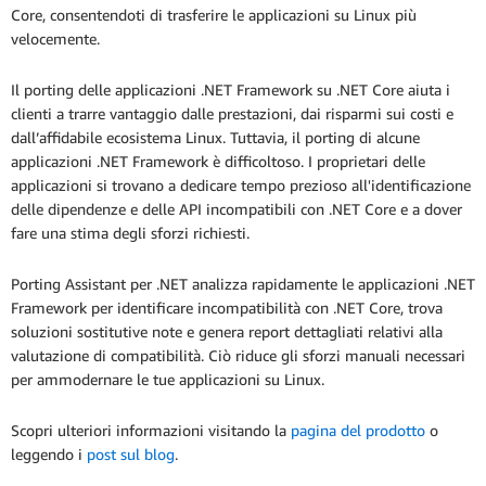
Core, consentendoti di trasferire le applicazioni su Linux più
velocemente.
Il porting delle applicazioni .NET Framework su .NET Core aiuta i
clienti a trarre vantaggio dalle prestazioni, dai risparmi sui costi e
dall’affidabile ecosistema Linux. Tuttavia, il porting di alcune
applicazioni .NET Framework è difficoltoso. I proprietari delle
applicazioni si trovano a dedicare tempo prezioso all'identificazione
delle dipendenze e delle API incompatibili con .NET Core e a dover
fare una stima degli sforzi richiesti.
Porting Assistant per .NET analizza rapidamente le applicazioni .NET
Framework per identificare incompatibilità con .NET Core, trova
soluzioni sostitutive note e genera report dettagliati relativi alla
valutazione di compatibilità. Ciò riduce gli sforzi manuali necessari
per ammodernare le tue applicazioni su Linux.
Scopri ulteriori informazioni visitando la
pagina del prodotto
o
leggendo i
post sul blog
.