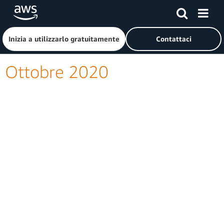
Passa al contenuto principale
Fai clic qui per tornare alla home page di Amazon Web Serv
Inizia a utilizzarlo gratuitamente
Contattaci
Ottobre 2020