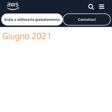
Passa al contenuto principale
Fai clic qui per tornare alla home page di Amazon Web Serv
Inizia a utilizzarlo gratuitamente
Contattaci
Giugno 2021