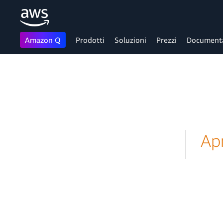
Amazon Q
Prodotti
Soluzioni
Prezzi
Document
Passa al contenuto principale
Ap