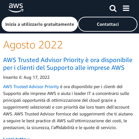
Passa al contenuto principale
Fai clic qui per tornare alla home page di Amazon Web Serv
Inizia a utilizzarlo gratuitamente
Contattaci
Agosto 2022
AWS Trusted Advisor Priority è ora disponibile
per i clienti del Supporto alle imprese AWS
Inserito il: Aug 17, 2022
AWS Trusted Advisor Priority
è ora disponibile per i clienti del
Supporto alle imprese AWS e aiuta i leader IT a concentrarsi sulle
principali opportunità di ottimizzazione del cloud grazie a
suggerimenti selezionati e con priorità dai loro team dell'account
AWS. AWS Trusted Advisor fornisce dei suggerimenti che ti aiutano
a seguire le best practice di AWS sull'ottimizzazione dei costi, le
prestazioni, la sicurezza, l'affidabilità e le quote di servizio.
Leggi tutto »