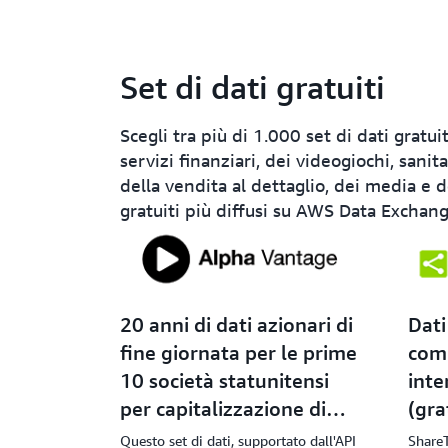
Set di dati gratuiti
Scegli tra più di 1.000 set di dati gratuit
servizi finanziari, dei videogiochi, sanit
della vendita al dettaglio, dei media e d
gratuiti più diffusi su AWS Data Exchan
20 anni di dati azionari di
Dati
fine giornata per le prime
com
10 società statunitensi
inte
per capitalizzazione di
(gra
mercato
Questo set di dati, supportato dall'API
Share