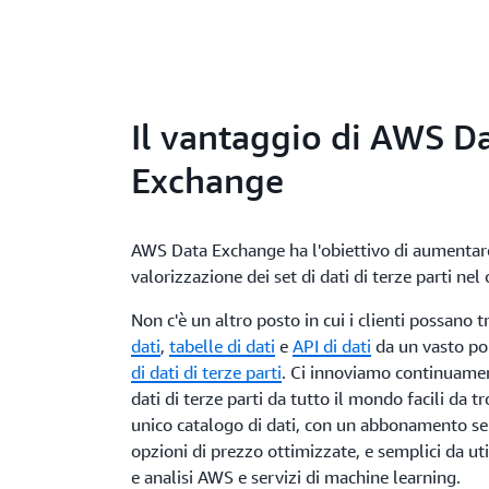
Il vantaggio di AWS D
Exchange
AWS Data Exchange ha l'obiettivo di aumentare 
valorizzazione dei set di dati di terze parti nel 
Non c'è un altro posto in cui i clienti possano 
dati
,
tabelle di dati
e
API di dati
da un vasto po
di dati di terze parti
. Ci innoviamo continuamen
dati di terze parti da tutto il mondo facili da t
unico catalogo di dati, con un abbonamento se
opzioni di prezzo ottimizzate, e semplici da uti
e analisi AWS e servizi di machine learning.