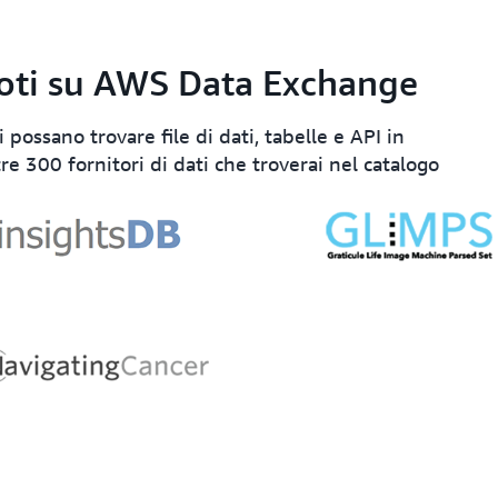
ù noti su AWS Data Exchange
i possano trovare file di dati, tabelle e API in
re 300 fornitori di dati che troverai nel catalogo