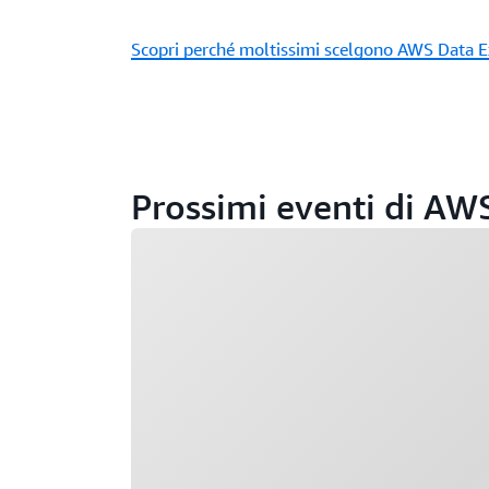
Scopri perché moltissimi scelgono AWS Data 
Prossimi eventi di AW
Caricamento in corso