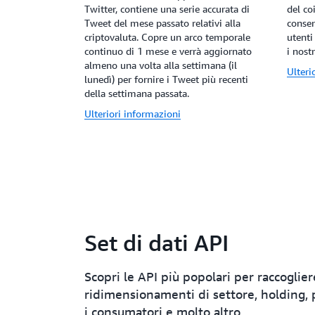
Twitter, contiene una serie accurata di
del c
Tweet del mese passato relativi alla
consen
criptovaluta. Copre un arco temporale
utenti
continuo di 1 mese e verrà aggiornato
i nost
almeno una volta alla settimana (il
Ulteri
lunedì) per fornire i Tweet più recenti
della settimana passata.
Ulteriori informazioni
Set di dati API
Scopri le API più popolari per raccoglie
ridimensionamenti di settore, holding, p
i consumatori e molto altro.