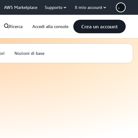
AWS Marketplace
Supporto
Il mio account
Crea un account
Ricerca
Accedi alla console
ori
Nozioni di base