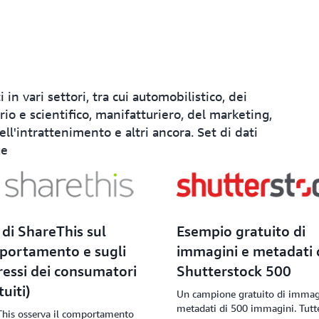
i in vari settori, tra cui automobilistico, dei
ario e scientifico, manifatturiero, del marketing,
ell'intrattenimento e altri ancora. Set di dati
ge
 di ShareThis sul
Esempio gratuito di
portamento e sugli
immagini e metadati 
ressi dei consumatori
Shutterstock 500
tuiti)
Un campione gratuito di immag
metadati di 500 immagini. Tutte
This osserva il comportamento