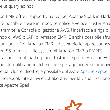
 e le query ad hoc.
n EMR offre il supporto nativo per Apache Spark in Had
 è possibile creare in modo semplice e veloce cluster Ap
 tramite la Console di gestione AWS, l'interfaccia a riga di
do di AWS o l'API di Amazon EMR. È anche possibile sfru
 funzionalità di Amazon EMR, ad esempio le rapide conness
n S3 tramite il file system di Amazon EMR o EMRFS,
egrazione con il marketplace di istanze Spot di Amazon EC2
di di ricalibrazione delle risorse per aggiungere o rimuov
e dal cluster. Inoltre, è possibile utilizzare
Apache Zeppeli
 notebook interattivi e collaborativi per la visualizzazione
te Apache Spark.