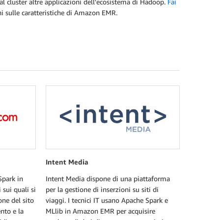
l cluster altre applicazioni dell'ecosistema di Hadoop.
Fai
ni sulle caratteristiche di Amazon EMR.
Intent Media
Spark in
Intent Media dispone di una piattaforma
sui quali si
per la gestione di inserzioni su siti di
ne del sito
viaggi. I tecnici IT usano Apache Spark e
nto e la
MLlib in Amazon EMR per acquisire