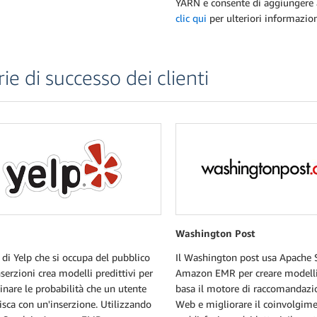
YARN e consente di aggiungere a
clic qui
per ulteriori informazio
rie di successo dei clienti
Washington Post
 di Yelp che si occupa del pubblico
Il Washington post usa Apache 
nserzioni crea modelli predittivi per
Amazon EMR per creare modelli 
nare le probabilità che un utente
basa il motore di raccomandazio
isca con un'inserzione. Utilizzando
Web e migliorare il coinvolgime