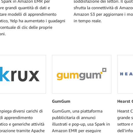
 Spark in Amazon EMR per
soddisfazione dei lettori. Il quo
re grandi quantità di dati e
sfrutta la connettività di Ama
tare modelli di apprendimento
Amazon S3 per aggiornare i mod
tico, Yelp ha aumentato i guadagni
in tempo reale.
rcentuale di clic delle proprie
oni.
GumGum
Hearst 
piega diversi carichi di
GumGum, una piattaforma
Hearst C
 di apprendimento
pubblicitaria di annunci
grande s
ico e generiche attività
illustrati e pop-up, usa Spark in
settore 
borazione tramite Apache
Amazon EMR per eseguire
dell'inf