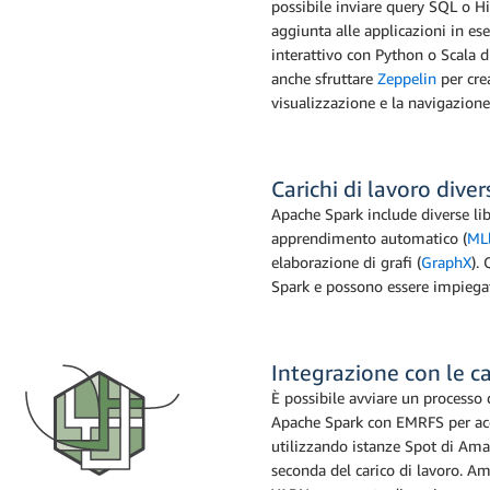
possibile inviare query SQL o 
aggiunta alle applicazioni in es
interattivo con Python o Scala d
anche sfruttare
Zeppelin
per crea
visualizzazione e la navigazione 
Carichi di lavoro divers
Apache Spark include diverse lib
apprendimento automatico (
MLl
elaborazione di grafi (
GraphX
).
Spark e possono essere impiegate
Integrazione con le c
È possibile avviare un processo
Apache Spark con EMRFS per acce
utilizzando istanze Spot di Ama
seconda del carico di lavoro. A