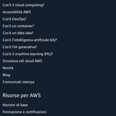
Cos'è il cloud computing?
Accessibilità AWS
Cos'è DevOps?
Cos'è un container?
Cos'è un data lake?
Cos'è l'intelligenza artificiale (IA)?
Cos'è l'IA generativa?
Cos'è il machine learning (ML)?
Sicurezza nel cloud AWS
Novità
Blog
Comunicati stampa
Risorse per AWS
Nozioni di base
Formazione e certificazioni