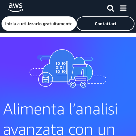
Passa al contenuto principale
Fai clic qui per tornare alla home page di Amazon Web Serv
Inizia a utilizzarlo gratuitamente
Contattaci
Alimenta l’analisi
avanzata con un