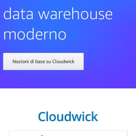
data warehouse
moderno
Nozioni di base su Cloudwick