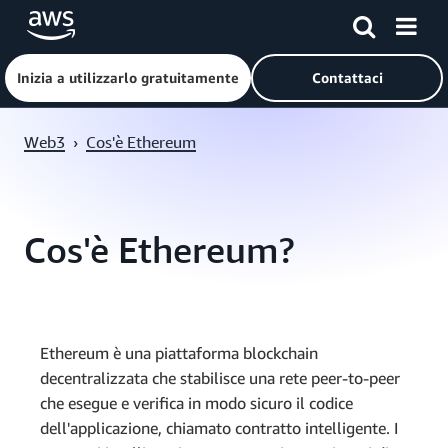
Inizia a utilizzarlo gratuitamente
Contattaci
Passa al contenuto principale
Web3
›
Cos'è Ethereum
Cos'è Ethereum?
Ethereum è una piattaforma blockchain
decentralizzata che stabilisce una rete peer-to-peer
che esegue e verifica in modo sicuro il codice
dell'applicazione, chiamato contratto intelligente. I