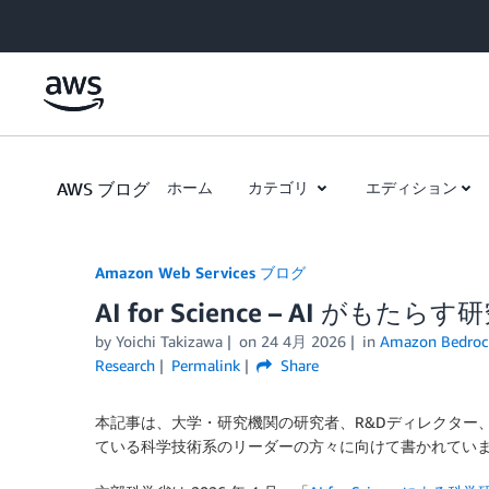
Skip to Main Content
AWS ブログ
ホーム
カテゴリ
エディション
Amazon Web Services ブログ
AI for Science – AI がもた
by
Yoichi Takizawa
on
24 4月 2026
in
Amazon Bedroc
Research
Permalink
Share
本記事は、大学・研究機関の研究者、R&Dディレクター
ている科学技術系のリーダーの方々に向けて書かれてい