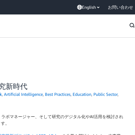
English
お問い合わせ
らす研究新時代
k
,
Artificial Intelligence
,
Best Practices
,
Education
,
Public Sector
,
、ラボマネージャー、そして研究のデジタル化やAI活用を検討され
ます。