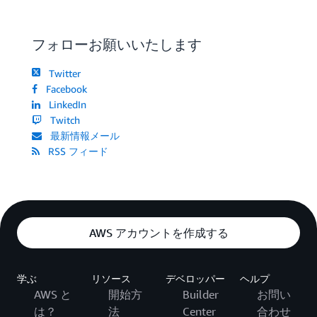
フォローお願いいたします
Twitter
Facebook
LinkedIn
Twitch
最新情報メール
RSS フィード
AWS アカウントを作成する
学ぶ
リソース
デベロッパー
ヘルプ
AWS と
開始方
Builder
お問い
は？
法
Center
合わせ