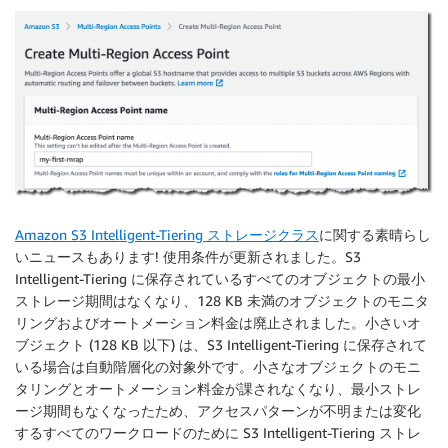
Amazon S3 Intelligent-Tiering ストレージクラス
に関する素晴らし
いニュースもあります! 使用条件が更新されました。S3
Intelligent-Tiering に保存されているすべてのオブジェクトの最小
ストレージ期間はなくなり、128 KB 未満のオブジェクトのモニタ
リングおよびオートメーション料金は廃止されました。小さいオ
ブジェクト (128 KB 以下) は、S3 Intelligent-Tiering に保存されて
いる場合は自動階層化の対象外です。小さなオブジェクトのモニ
タリングとオートメーション料金が課されなくなり、最小ストレ
ージ期間もなくなったため、アクセスパターンが不明または変化
するすべてのワークロードのために S3 Intelligent-Tiering ストレ