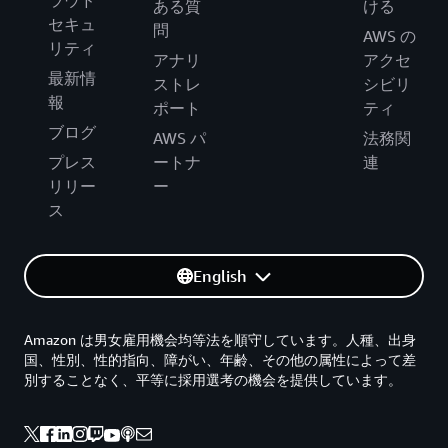
ある質
ける
セキュ
問
AWS の
リティ
アナリ
アクセ
最新情
ストレ
シビリ
報
ポート
ティ
ブログ
AWS パ
法務関
プレス
ートナ
連
リリー
ー
ス
English
Amazon は男女雇用機会均等法を順守しています。人種、出身
国、性別、性的指向、障がい、年齢、その他の属性によって差
別することなく、平等に採用選考の機会を提供しています。