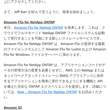
ジ
にアクセスしてください。
さて、Jeff Barr が好んで言うように、発表を始めましょう。
Amazon FSx for NetApp ONTAP
本日、
Amazon FSx for NetApp ONTAP
を発表します。これは、ク
ラウドでフルマネージド NetApp ONTAP ファイルシステムを起動
して実行することを可能にする新しいストレージサービスです。
Amazon FSx for NetApp ONTAP
は、
Amazon FSx
が提供する最新
のファイルシステムとして
Amazon FSx for Lustre
および
Amazon
FSx for Windows ファイルサーバー
に加わります。
Amazon FSx for NetApp ONTAP
は、アプリケーションコードやデ
ータの管理方法の変更を必要とせずに、AWS 上の NetApp または
ネットワークアタッチドストレージ (NAS) アプライアンスに依存
するアプリケーションを簡単に実行できるようにする機能と API
を備えた完全な ONTAP エクスペリエンスを提供します。詳細につ
いては、
New – Amazon FSx for NetApp ONTAP
をお読みくださ
い。
Amazon S3