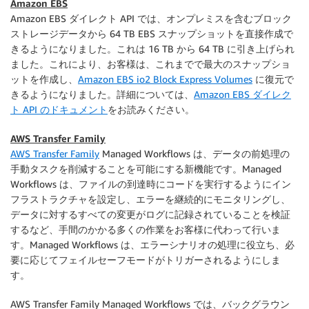
Amazon EBS
Amazon EBS ダイレクト API では、オンプレミスを含むブロック
ストレージデータから 64 TB EBS スナップショットを直接作成で
きるようになりました。これは 16 TB から 64 TB に引き上げられ
ました。これにより、お客様は、これまでで最大のスナップショ
ットを作成し、
Amazon EBS io2 Block Express Volumes
に復元で
きるようになりました。詳細については、
Amazon EBS ダイレク
ト API のドキュメント
をお読みください。
AWS Transfer Family
AWS Transfer Family
Managed Workflows は、データの前処理の
手動タスクを削減することを可能にする新機能です。Managed
Workflows は、ファイルの到達時にコードを実行するようにイン
フラストラクチャを設定し、エラーを継続的にモニタリングし、
データに対するすべての変更がログに記録されていることを検証
するなど、手間のかかる多くの作業をお客様に代わって行いま
す。Managed Workflows は、エラーシナリオの処理に役立ち、必
要に応じてフェイルセーフモードがトリガーされるようにしま
す。
AWS Transfer Family
Managed Workflows では、バックグラウン