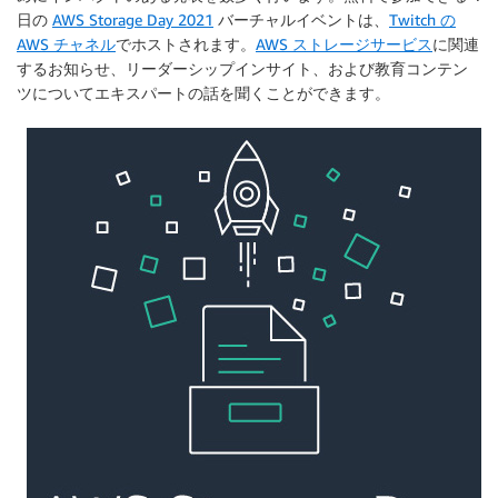
日の
AWS Storage Day 2021
バーチャルイベントは、
Twitch の
AWS チャネル
でホストされます。
AWS ストレージサービス
に関連
するお知らせ、リーダーシップインサイト、および教育コンテン
ツについてエキスパートの話を聞くことができます。