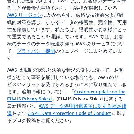
含む) に転送できます。AWS では、お客様のデータを守
ることが最優先事項であり、お客様が選択している
AWS リージョン
にかかわらず、厳格な技術的および組
織的対策を講じ、かかるデータの機密性、完全性、可用
性を保護しています。私たちは、透明性がお客様にとっ
て重要であることを理解しています。AWS では、お客
様のデータのデータ転送を伴う AWS のサービスについ
て、
プライバシー機能
のウェブページにまとめていま
す。
AWS は規制の状況と法的な状況の変化に沿って、お客
様がどこで事業を展開している場合でも、AWS のサー
ビスのメリットを受けられるように常に取り組んでいき
ます。追加情報については、「
Customer update on the
EU-US Privacy Shield
」(EU-US Privacy Shield に関する
最新情報) と、
AWS データ処理補遺条項に対する補足補
遺
および
CISPE Data Protection Code of Conduct
に関す
るブログ投稿をご覧ください。