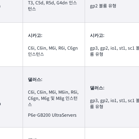
T3, C5d, R5d, G4dn 인스
a
gp2 볼륨 유형
턴스
시카고:
시카고:
C6i, C6in, M6i, R6i, C6gn
gp3, gp2, io1, st1, sc1 
인스턴스
륨 유형
댈러스:
댈러스:
C6i, C6in, M6i, M6in, R6i,
C6gn, M6g 및 M8g 인스턴
gp3, gp2, io1, st1, sc1 
a
스
륨 유형
P6e-GB200 UltraServers