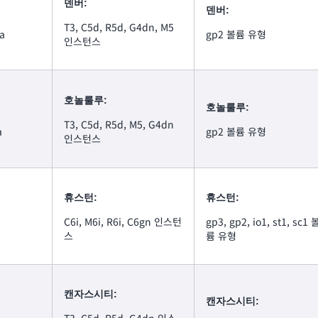
덴버:
덴버:
T3, C5d, R5d, G4dn, M5
a
gp2 볼륨 유형
인스턴스
호놀룰루:
호놀룰루:
T3, C5d, R5d, M5, G4dn
a
gp2 볼륨 유형
인스턴스
휴스턴:
휴스턴:
C6i, M6i, R6i, C6gn 인스턴
gp3, gp2, io1, st1, sc1 
스
륨 유형
캔자스시티:
캔자스시티: