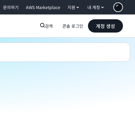
문의하기
AWS Marketplace
지원
내 계정
계정 생성
검색
콘솔 로그인