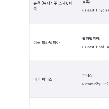
뉴욕:
뉴욕 (뉴저지주 소재), 미
국
us-east-1-nyc-2
필라델피아:
미국 필라델피아
us-east-1-phl-1a
피닉스:
미국 피닉스
us-west-2-phx-2