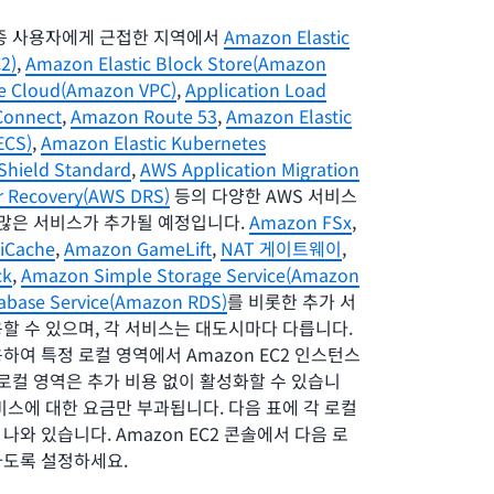
최종 사용자에게 근접한 지역에서
Amazon Elastic
2)
,
Amazon Elastic Block Store(Amazon
te Cloud(Amazon VPC)
,
Application Load
Connect
,
Amazon Route 53
,
Amazon Elastic
ECS)
,
Amazon Elastic Kubernetes
Shield Standard
,
AWS Application Migration
er Recovery(AWS DRS)
등의 다양한 AWS 서비스
 많은 서비스가 추가될 예정입니다.
Amazon FSx
,
iCache
,
Amazon GameLift
,
NAT 게이트웨이
,
ck
,
Amazon Simple Storage Service(Amazon
abase Service(Amazon RDS)
를 비롯한 추가 서
할 수 있으며, 각 서비스는 대도시마다 다릅니다.
하여 특정 로컬 영역에서 Amazon EC2 인스턴스
 로컬 영역은 추가 비용 없이 활성화할 수 있습니
비스에 대한 요금만 부과됩니다. 다음 표에 각 로컬
와 있습니다. Amazon EC2 콘솔에서 다음 로
하도록 설정하세요.