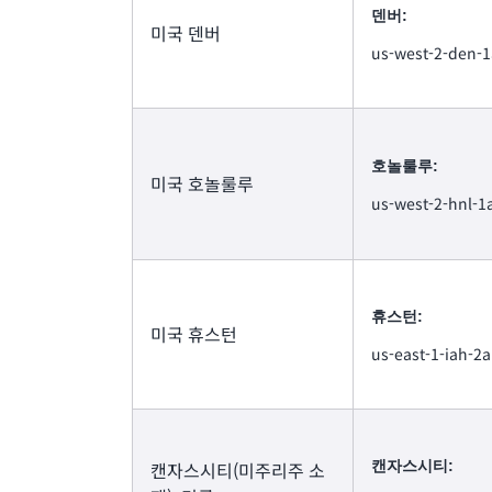
덴버:
미국 덴버
us-west-2-den-1
호놀룰루:
미국 호놀룰루
us-west-2-hnl-1
휴스턴:
미국 휴스턴
us-east-1-iah-2a
캔자스시티(미주리주 소
캔자스시티: