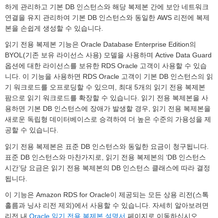
하게 관리하고 기본 DB 인스턴스와 해당 복제본 간에 보안 네트워크
연결을 유지 관리하여 기본 DB 인스턴스와 동일한 AWS 리전에 복제
본을 손쉽게 생성할 수 있습니다.
읽기 전용 복제본 기능은 Oracle Database Enterprise Edition의
BYOL(기존 보유 라이선스 사용) 모델을 사용하며 Active Data Guard
옵션에 대한 라이선스를 보유한 RDS Oracle 고객이 사용할 수 있습
니다. 이 기능을 사용하면 RDS Oracle 고객이 기본 DB 인스턴스의 읽
기 워크로드를 오프로딩할 수 있으며, 최대 5개의 읽기 전용 복제본
팜으로 읽기 워크로드를 확장할 수 있습니다. 읽기 전용 복제본을 사
용하면 기본 DB 인스턴스에 장애가 발생할 경우, 읽기 전용 복제본을
새로운 독립형 데이터베이스로 승격하여 더 높은 수준의 가용성을 제
공할 수 있습니다.
읽기 전용 복제본은 표준 DB 인스턴스와 동일한 요금이 청구됩니다.
표준 DB 인스턴스와 마찬가지로, 읽기 전용 복제본의 ‘DB 인스턴스
시간’당 요금은 읽기 전용 복제본의 DB 인스턴스 클래스에 따라 결정
됩니다.
이 기능은 Amazon RDS for Oracle이 제공되는 모든 상용 리전(스톡
홀름과 닝샤 리전 제외)에서 사용할 수 있습니다. 자세히 알아보려면
리전 내
Oracle 읽기 전용 복제본 설명서
페이지로 이동하십시오.