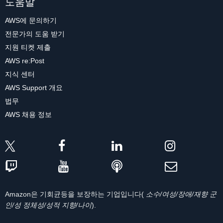
도움말
AWS에 문의하기
전문가의 도움 받기
지원 티켓 제출
AWS re:Post
지식 센터
AWS Support 개요
법무
AWS 채용 정보
Amazon은 기회균등을 보장하는 기업입니다(
소수/여성/장애/재향 군
인/성 정체성/성적 지향/나이
).