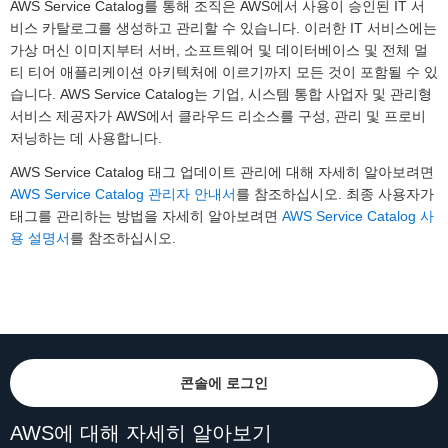
AWS Service Catalog를 통해 조직은 AWS에서 사용이 승인된 IT 서
비스 카탈로그를 생성하고 관리할 수 있습니다. 이러한 IT 서비스에는
가상 머신 이미지부터 서버, 소프트웨어 및 데이터베이스 및 전체 멀
티 티어 애플리케이션 아키텍처에 이르기까지 모든 것이 포함될 수 있
습니다. AWS Service Catalog는 기업, 시스템 통합 사업자 및 관리형
서비스 제공자가 AWS에서 클라우드 리소스를 구성, 관리 및 프로비
저닝하는 데 사용합니다.
AWS Service Catalog 태그 업데이트 관리에 대해 자세히 알아보려면
AWS Service Catalog 관리자 안내서
를 참조하십시오. 최종 사용자가
태그를 관리하는 방법을 자세히 알아보려면
AWS Service Catalog 사
용 설명서
를 참조하십시오.
콘솔에 로그인
AWS에 대해 자세히 알아보기