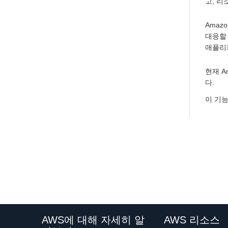
고, 리
Amaz
대응할 
애플리
현재 Am
다.
이 기
AWS에 대해 자세히 알
AWS 리소스