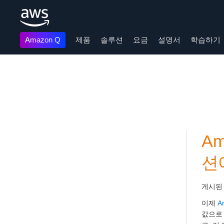
Amazon Q
제품
솔루션
요금
설명서
학습하기
메인 콘텐츠로 건너뛰기
Am
션
게시된
이제
A
값으로 