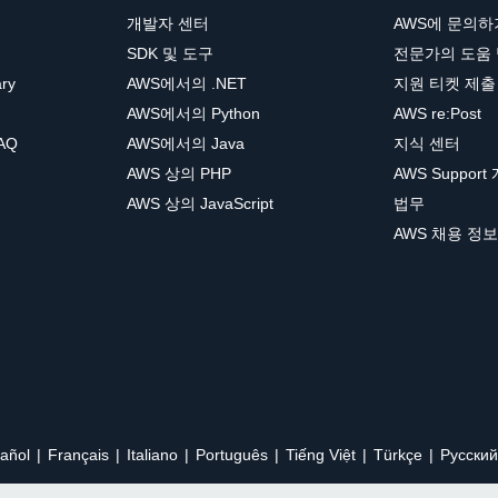
개발자 센터
AWS에 문의하
SDK 및 도구
전문가의 도움
ary
AWS에서의 .NET
지원 티켓 제출
AWS에서의 Python
AWS re:Post
AQ
AWS에서의 Java
지식 센터
AWS 상의 PHP
AWS Support
AWS 상의 JavaScript
법무
AWS 채용 정보
añol
Français
Italiano
Português
Tiếng Việt
Türkçe
Ρусский