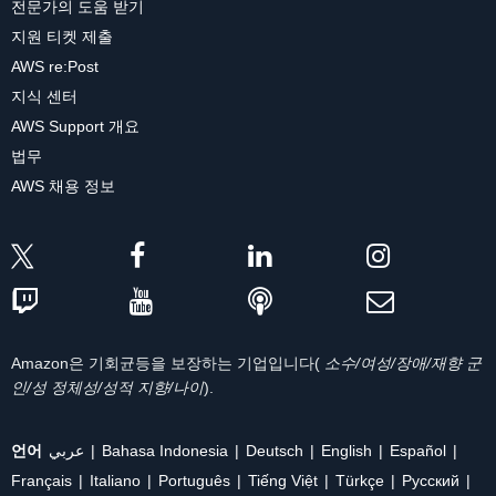
전문가의 도움 받기
지원 티켓 제출
AWS re:Post
지식 센터
AWS Support 개요
법무
AWS 채용 정보
Amazon은 기회균등을 보장하는 기업입니다(
소수/여성/장애/재향 군
인/성 정체성/성적 지향/나이
).
언어
عربي
Bahasa Indonesia
Deutsch
English
Español
Français
Italiano
Português
Tiếng Việt
Türkçe
Ρусский