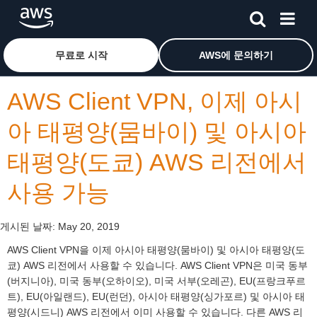
메인 콘텐츠로 건너뛰기
Amazon Web Services 홈 페이지로 돌아가려면 여기를 
무료로 시작
AWS에 문의하기
AWS Client VPN, 이제 아시
아 태평양(뭄바이) 및 아시아
태평양(도쿄) AWS 리전에서
사용 가능
게시된 날짜:
May 20, 2019
AWS Client VPN을 이제 아시아 태평양(뭄바이) 및 아시아 태평양(도
쿄) AWS 리전에서 사용할 수 있습니다. AWS Client VPN은 미국 동부
(버지니아), 미국 동부(오하이오), 미국 서부(오레곤), EU(프랑크푸르
트), EU(아일랜드), EU(런던), 아시아 태평양(싱가포르) 및 아시아 태
평양(시드니) AWS 리전에서 이미 사용할 수 있습니다. 다른 AWS 리