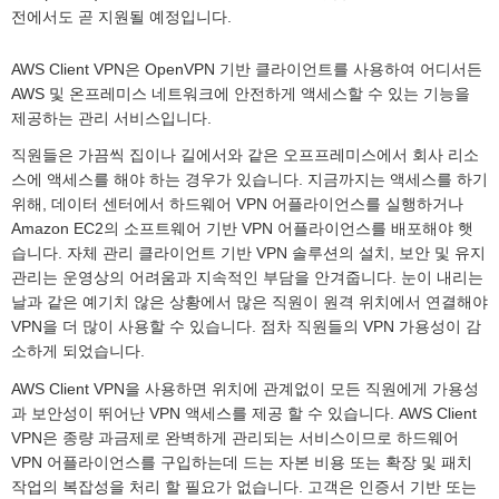
전에서도 곧 지원될 예정입니다.
AWS Client VPN은 OpenVPN 기반 클라이언트를 사용하여 어디서든
AWS 및 온프레미스 네트워크에 안전하게 액세스할 수 있는 기능을
제공하는 관리 서비스입니다.
직원들은 가끔씩 집이나 길에서와 같은 오프프레미스에서 회사 리소
스에 액세스를 해야 하는 경우가 있습니다. 지금까지는 액세스를 하기
위해, 데이터 센터에서 하드웨어 VPN 어플라이언스를 실행하거나
Amazon EC2의 소프트웨어 기반 VPN 어플라이언스를 배포해야 햇
습니다. 자체 관리 클라이언트 기반 VPN 솔루션의 설치, 보안 및 유지
관리는 운영상의 어려움과 지속적인 부담을 안겨줍니다. 눈이 내리는
날과 같은 예기치 않은 상황에서 많은 직원이 원격 위치에서 연결해야
VPN을 더 많이 사용할 수 있습니다. 점차 직원들의 VPN 가용성이 감
소하게 되었습니다.
AWS Client VPN을 사용하면 위치에 관계없이 모든 직원에게 가용성
과 보안성이 뛰어난 VPN 액세스를 제공 할 수 있습니다. AWS Client
VPN은 종량 과금제로 완벽하게 관리되는 서비스이므로 하드웨어
VPN 어플라이언스를 구입하는데 드는 자본 비용 또는 확장 및 패치
작업의 복잡성을 처리 할 필요가 없습니다. 고객은 인증서 기반 또는