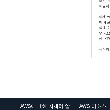
보안 지
해결하
이제 A
이 새로
실패 수
수 있습
상 IP
시작하는
AWS에 대해 자세히 알
AWS 리소스