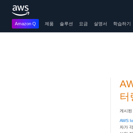
Amazon Q
제품
솔루션
요금
설명서
학습하기
메인 콘텐츠로 건너뛰기
AW
터
게시된
AWS Io
자가 각