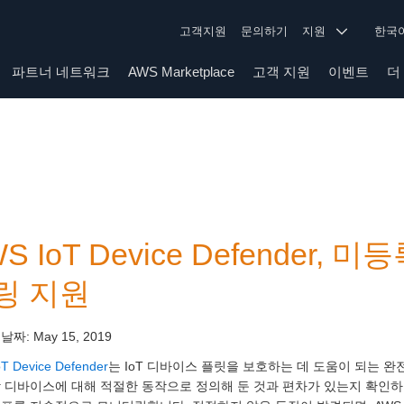
고객지원
문의하기
지원
한
파트너 네트워크
AWS Marketplace
고객 지원
이벤트
더
S IoT Device Defender
링 지원
 날짜:
May 15, 2019
T Device Defender
는 IoT 디바이스 플릿을 보호하는 데 도움이 되는 완전관리
 디바이스에 대해 적절한 동작으로 정의해 둔 것과 편차가 있는지 확인하기 