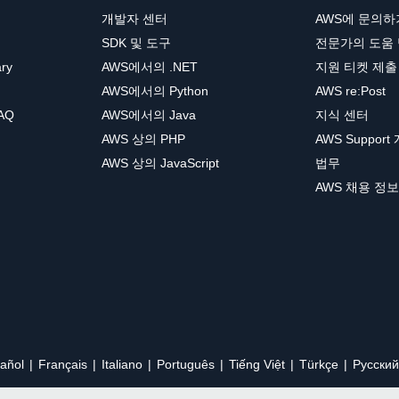
개발자 센터
AWS에 문의하
SDK 및 도구
전문가의 도움
ary
AWS에서의 .NET
지원 티켓 제출
AWS에서의 Python
AWS re:Post
AQ
AWS에서의 Java
지식 센터
AWS 상의 PHP
AWS Support
AWS 상의 JavaScript
법무
AWS 채용 정보
añol
Français
Italiano
Português
Tiếng Việt
Türkçe
Ρусский