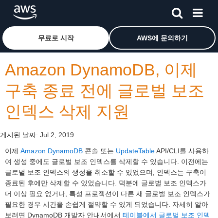
메인 콘텐츠로 건너뛰기
Amazon Web Services 홈 페이지로 돌아가려면 여기를 
무료로 시작
AWS에 문의하기
Amazon DynamoDB, 이제
구축 종료 전에 글로벌 보조
인덱스 삭제 지원
게시된 날짜:
Jul 2, 2019
이제
Amazon DynamoDB
콘솔 또는
UpdateTable
API/CLI를 사용하
여 생성 중에도 글로벌 보조 인덱스를 삭제할 수 있습니다. 이전에는
글로벌 보조 인덱스의 생성을 취소할 수 있었으며, 인덱스는 구축이
종료된 후에만 삭제할 수 있었습니다. 덕분에 글로벌 보조 인덱스가
더 이상 필요 없거나, 특성 프로젝션이 다른 새 글로벌 보조 인덱스가
필요한 경우 시간을 손쉽게 절약할 수 있게 되었습니다. 자세히 알아
보려면 DynamoDB 개발자 안내서에서
테이블에서 글로벌 보조 인덱