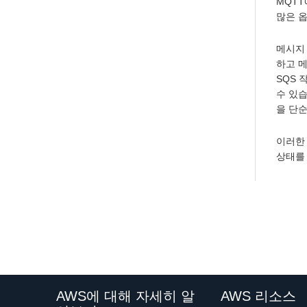
MQTT
많은 
메시지 
하고 
SQS 
수 있
을 단순
이러한
상태를
AWS에 대해 자세히 알
AWS 리소스