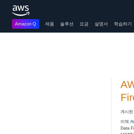
Amazon Q
제품
솔루션
요금
설명서
학습하기
메인 콘텐츠로 건너뛰기
AW
Fi
게시된
이제
A
Data