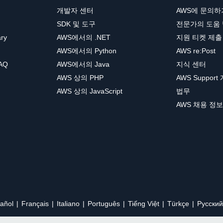
개발자 센터
AWS에 문의하
SDK 및 도구
전문가의 도움
ary
AWS에서의 .NET
지원 티켓 제출
AWS에서의 Python
AWS re:Post
AQ
AWS에서의 Java
지식 센터
AWS 상의 PHP
AWS Support
AWS 상의 JavaScript
법무
AWS 채용 정보
añol
Français
Italiano
Português
Tiếng Việt
Türkçe
Ρусский