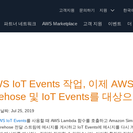
고객지원
문의하기
지원
한
파트너 네트워크
AWS Marketplace
고객 지원
이벤트
더
S IoT Events 작업, 이제 AWS 
rehose 및 IoT Events를 대
 날짜:
Jul 25, 2019
WS IoT Events
를 사용할 때 AWS Lambda 함수를 호출하고 Amazon Simple 
 Firehose 전달 스트림에 메시지를 게시하고 IoT Events에 메시지를 