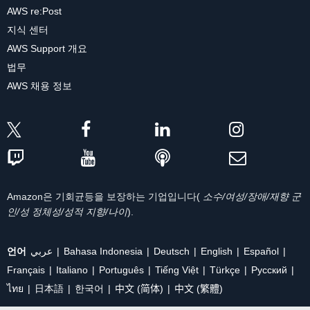
AWS re:Post
지식 센터
AWS Support 개요
법무
AWS 채용 정보
Amazon은 기회균등을 보장하는 기업입니다(
소수/여성/장애/재향 군
인/성 정체성/성적 지향/나이
).
언어
عربي
Bahasa Indonesia
Deutsch
English
Español
Français
Italiano
Português
Tiếng Việt
Türkçe
Ρусский
ไทย
日本語
한국어
中文 (简体)
中文 (繁體)