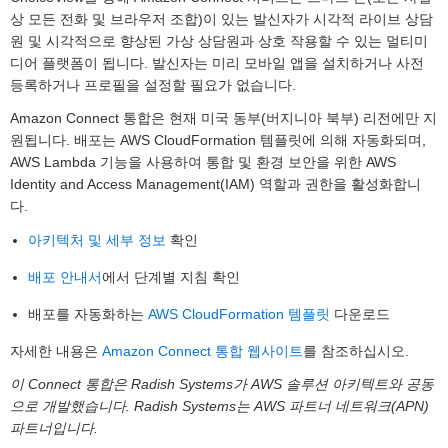
상 모든 전화 및 브라우저 조합)이 있는 발신자가 시각적 라이브 상담
원 및 시각적으로 향상된 가상 상담원과 상호 작용할 수 있는 멀티미
디어 플랫폼이 됩니다. 발신자는 미리 모바일 앱을 설치하거나 사전
등록하거나 프로필을 설정할 필요가 없습니다.
Amazon Connect 통합은 현재 미국 동부(버지니아 북부) 리전에만 지
원됩니다. 배포는 AWS CloudFormation 템플릿에 의해 자동화되며,
AWS Lambda 기능을 사용하여 통합 및 환경 보안을 위한 AWS
Identity and Access Management(IAM) 역할과 권한을 활성화합니
다.
아키텍처 및 세부 정보
확인
배포 안내서
에서 단계별 지침 확인
배포를 자동화하는
AWS CloudFormation 템플릿
다운로드
자세한 내용은
Amazon Connect 통합 웹사이트
를 참조하십시오.
이 Connect 통합은 Radish Systems가 AWS 솔루션 아키텍트와 공동
으로 개발했습니다. Radish Systems는 AWS 파트너 네트워크(APN)
파트너입니다.