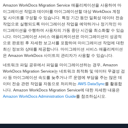
Amazon WorkDocs Migration Service 애플리케이션을 사용하여 마
이그레이션 작업과 데이터를 마이그레이션할 대상 WorkDocs 계정
및 사이트를 구성할 수 있습니다. 특정 기간 동안 일회성 데이터 전송
작업으로 실행되도록 마이그레이션 작업을 예약하거나 정기적인 마
이그레이션을 수행하여 사용자의 가동 중단 시간을 최소화할 수 있습
니다. 마이그레이션 서비스 애플리케이션은 마이그레이션이 성공적
으로 완료된 후 자세한 보고서를 포함하여 마이그레이션 작업에 대한
최신 정보와 상태를 제공합니다. 마이그레이션 서비스 애플리케이션
은 Amazon WorkDocs 사이트의 관리자가 사용할 수 있습니다.
네트워크 파일 공유에서 파일을 마이그레이션하는 경우, Amazon
WorkDocs Migration Service는 네트워크 최적화 및 데이터 무결성 검
사 등 마이그레이션 속도를 늦추거나 IT 운영에 부담을 주는 많은 데
이터 전송 관련 작업을 자동으로 처리하는
AWS DataSync
를 활용합
니다. Amazon WorkDocs Migration Service에 대한 자세한 내용은
Amazon WorkDocs Administration Guide
를 참조하십시오.