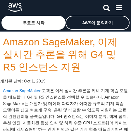
메인 콘텐츠로 건너뛰기
Amazon Web Services 홈 페이지로 돌아가려면 여기를 
무료로 시작
AWS에 문의하기
Amazon SageMaker, 이제
실시간 추론을 위해 G4 및
R5 인스턴스 지원
게시된 날짜:
Oct 1, 2019
Amazon SageMaker
고객은 이제 실시간 추론을 위해 기계 학습 모델
을 배포할 때 G4 및 R5 인스턴스를 선택할 수 있습니다. Amazon
SageMaker는 개발자 및 데이터 과학자가 어떠한 규모의 기계 학습
모델이든 쉽고 빠르게 구축, 훈련 및 배포할 수 있도록 지원하는 모듈
식 완전관리형 플랫폼입니다. G4 인스턴스는 이미지 분류, 객체 탐지,
추천 엔진, 자동화된 음성 인식 및 하위 수준 GPU 소프트웨어 라이브
러리에 액세스해야 하는 언어 번역과 같은 기계 학습 애플리케이션 배