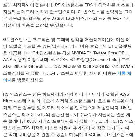
포에 최적화되어 있습니다. R5 인스턴스는 EBS에 최적화된 버스트가
지원되는 메모리 최적화 인스턴스이며, 이 인스턴스를 선택하는 고객
은 메모리 및 컴퓨팅 요구 사항에 따라 인스턴스의 크기를 올바르게
지정하여 비용을 절감할 수 있습니다.
G4 인스턴스는 프로덕션 및 그래픽 집약형 애플리케이션에 머신 러
닝 모델을 배포할 수 있는 업계에서 가장 비용 효율적인 GPU 플랫폼
을 제공합니다. G4 인스턴스는 최신 NVIDIA T4 Tensor Core GPU,
AWS 사용자 지정 2세대 Intel® Xeon® 확장형(Cascade Lake) 프로
세서, 최대 50Gbps의 네트워킹 처리량 및 최대 900GB의 로컬 NVMe
스토리지를 제공합니다. G4 인스턴스에 대한 자세한 내용은
제품 페
이지
를 방문하십시오.
R5 인스턴스는 전용 하드웨어와 경량 하이퍼바이저가 결합된 AWS
Nitro 시스템 기반의 메모리 최적화 인스턴스로서, 호스트 하드웨어의
거의 모든 컴퓨팅 및 메모리 리소스를 인스턴스에 제공합니다. R5 인
스턴스는 최대 3.1GHz의 일관된 올코어 주파수가 지원되는 인텔 제
온 플래티넘 8000 시리즈 프로세서를 제공합니다. 그 외에도 R5 인스
턴스에는 EBS 최적화 버스트 지원이 추가되어 더 작은 크기에서 더
큰 최대 처리량을 지원할 수 있습니다(최대 3.5Gbps). R5 인스턴스에