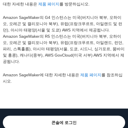
대한 자세한 내용은
제품 페이지
를 방문하십시오.
Amazon SageMaker의 G4 인스턴스는 미국(버지니아 북부, 오하이
오, 오레곤 및 캘리포니아 북부), 유럽(프랑크푸르트, 아일랜드 및 런
던), 아시아 태평양(서울 및 도쿄) AWS 지역에서 제공됩니다.
Amazon SageMaker의 R5 인스턴스는 미국(버지니아 북부, 오하이
오, 오레곤 및 캘리포니아 북부), 유럽(프랑크푸르트, 아일랜드, 런던,
파리, 스톡홀름), 아시아 태평양(서울, 도쿄, 시드니, 싱가포르, 뭄바이
및 홍콩), 캐나다(중부), AWS GovCloud(미국 서부) AWS 지역에서 제
공됩니다.
Amazon SageMaker에 대한 자세한 내용은
제품 페이지
를 참조하십
시오.
콘솔에 로그인