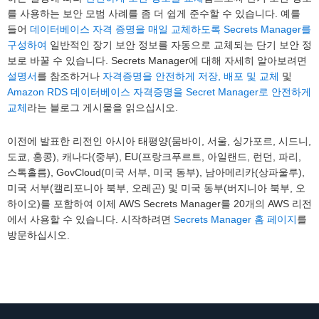
를 사용하는 보안 모범 사례를 좀 더 쉽게 준수할 수 있습니다. 예를
들어
데이터베이스 자격 증명을 매일 교체하도록 Secrets Manager를
구성하여
일반적인 장기 보안 정보를 자동으로 교체되는 단기 보안 정
보로 바꿀 수 있습니다. Secrets Manager에 대해 자세히 알아보려면
설명서
를 참조하거나
자격증명을 안전하게 저장, 배포 및 교체
및
Amazon RDS 데이터베이스 자격증명을 Secret Manager로 안전하게
교체
라는 블로그 게시물을 읽으십시오.
이전에 발표한 리전인 아시아 태평양(뭄바이, 서울, 싱가포르, 시드니,
도쿄, 홍콩), 캐나다(중부), EU(프랑크푸르트, 아일랜드, 런던, 파리,
스톡홀름), GovCloud(미국 서부, 미국 동부), 남아메리카(상파울루),
미국 서부(캘리포니아 북부, 오레곤) 및 미국 동부(버지니아 북부, 오
하이오)를 포함하여 이제 AWS Secrets Manager를 20개의 AWS 리전
에서 사용할 수 있습니다. 시작하려면
Secrets Manager 홈 페이지
를
방문하십시오.