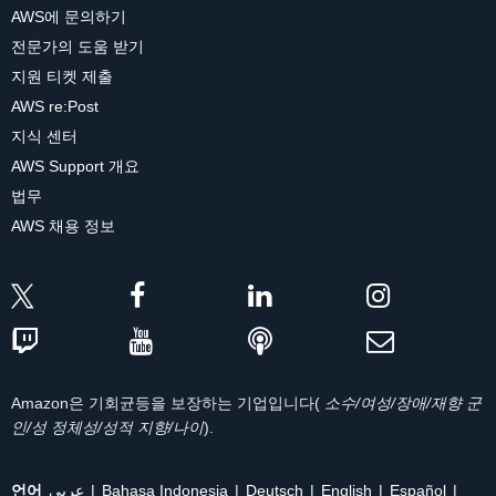
AWS에 문의하기
전문가의 도움 받기
지원 티켓 제출
AWS re:Post
지식 센터
AWS Support 개요
법무
AWS 채용 정보
Amazon은 기회균등을 보장하는 기업입니다(
소수/여성/장애/재향 군
인/성 정체성/성적 지향/나이
).
언어
عربي
Bahasa Indonesia
Deutsch
English
Español