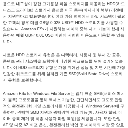
용으로 내구성이 강한 고가용성 파일 스토리지를 제공하는 HDD(하드
디스크 드라이브) 스토리지 옵션을 미국 동부(버지니아 북부) 리전에
서 지원한다고 발표했습니다. 여러 가용 영역에서 파일 시스템이 필요
한 고객의 경우 매월 GB당 0.025 USD로 HDD 스토리지를 사용할 수
있습니다. Amazon FSx가 지원하는 데이터 중복 제거 기능과 함께 사
용하면 매월 GB당 0.01 USD 미만의 저렴한 비용으로 이용할 수 있습
니다.
새로운 HDD 스토리지 유형은 홈 디렉터리, 사용자 및 부서 간 공유,
콘텐츠 관리 시스템을 포함하여 다양한 워크로드를 위해 설계되었습
니다. 이 HDD 스토리지 유형은 가장 뛰어난 성능 및 지연 시간에 가장
민감한 워크로드를 위해 설계된 기존 SSD(Solid State Drive) 스토리
지 유형을 보완합니다.
Amazon FSx for Windows File Server는 업계 표준 SMB(서비스 메시
지 블록) 프로토콜을 통해 액세스 가능한, 간단하면서도 고도로 안정
적인 완전관리형 파일 스토리지를 제공합니다. Windows Server에 구
축하며, 완벽한 SMB 지원과 광범위한 관리 기능(예: 사용자 할당, 데
이터 중복 제거 및 최종 사용자 파일 복원)을 제공합니다. 또한 단일
AZ 및 다중 AZ 배포 옵션, 완전관리형 백업 및 데이터의 저장 중 암호