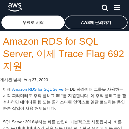
메인 콘텐츠로 건너뛰기
Amazon Web Services 홈 페이지로 돌아가려면 여기를 
무료로 시작
AWS에 문의하기
Amazon RDS for SQL
Server, 이제 Trace Flag 692
지원
게시된 날짜:
Aug 27, 2020
이제
Amazon RDS for SQL Server
는 DB 파라미터 그룹을 사용하는
시작 파라미터로 추적 플래그 692를 지원합니다. 이 추적 플래그를 활
성화하면 데이터를 힙 또는 클러스터된 인덱스로 일괄 로드하는 동안
빠른 삽입이 사용 해제됩니다.
SQL Server 2016부터는 빠른 삽입이 기본적으로 사용됩니다. 빠른
삽입은 데이터베이스가 단순 또는 대량 로그 복구 모델에 있는 동안