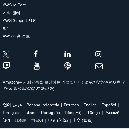
AWS re:Post
지식 센터
AWS Support 개요
법무
AWS 채용 정보
Amazon은 기회균등을 보장하는 기업입니다(
소수/여성/장애/재향 군
인/성 정체성/성적 지향/나이
).
언어
عربي
Bahasa Indonesia
Deutsch
English
Español
Français
Italiano
Português
Tiếng Việt
Türkçe
Ρусский
ไทย
日本語
한국어
中文 (简体)
中文 (繁體)