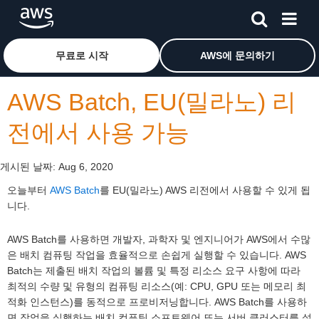
메인 콘텐츠로 건너뛰기
Amazon Web Services 홈 페이지로 돌아가려면 여기를 
무료로 시작
AWS에 문의하기
AWS Batch, EU(밀라노) 리
전에서 사용 가능
게시된 날짜:
Aug 6, 2020
오늘부터
AWS Batch
를 EU(밀라노) AWS 리전에서 사용할 수 있게 됩
니다.
AWS Batch를 사용하면 개발자, 과학자 및 엔지니어가 AWS에서 수많
은 배치 컴퓨팅 작업을 효율적으로 손쉽게 실행할 수 있습니다. AWS
Batch는 제출된 배치 작업의 볼륨 및 특정 리소스 요구 사항에 따라
최적의 수량 및 유형의 컴퓨팅 리소스(예: CPU, GPU 또는 메모리 최
적화 인스턴스)를 동적으로 프로비저닝합니다. AWS Batch를 사용하
면 작업을 실행하는 배치 컴퓨팅 소프트웨어 또는 서버 클러스터를 설