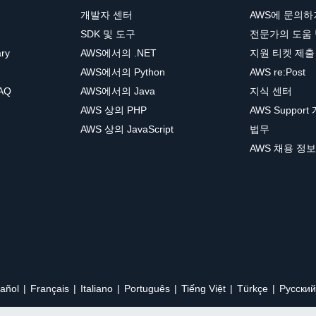
개발자 센터
AWS에 문의하
SDK 및 도구
전문가의 도움
ary
AWS에서의 .NET
지원 티켓 제출
AWS에서의 Python
AWS re:Post
AQ
AWS에서의 Java
지식 센터
AWS 상의 PHP
AWS Support
AWS 상의 JavaScript
법무
AWS 채용 정보
añol
Français
Italiano
Português
Tiếng Việt
Türkçe
Ρусский