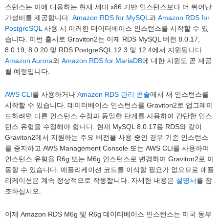
스턴스는 이에 대응하는 현재 세대 x86 기반 인스턴스보다 더 뛰어난
가성비를 제공합니다.
Amazon RDS for MySQL
과
Amazon RDS for
PostgreSQL
사용 시 이러한 데이터베이스 인스턴스를 시작할 수 있
습니다. 이번 출시로 Graviton2는 이제 RDS MySQL 버전 8.0.17,
8.0.19, 8.0.20 및 RDS PostgreSQL 12.3 및 12.4에서 지원됩니다.
Amazon Aurora
와
Amazon RDS for MariaDB
에 대한 지원도 곧 제공
될 예정입니다.
AWS CLI
를 사용하거나
Amazon RDS 관리 콘솔
에서 새 인스턴스를
시작할 수 있습니다. 데이터베이스 인스턴스를 Graviton2로 업그레이
드하려면 다른 인스턴스 수정과 동일한 단계를 사용하여 간단한 인스
턴스 유형을 수정해야 합니다. 현재 MySQL 8.0.17용 RDS와 같이
Graviton2에서 지원하는 주요 버전을 사용 중인 경우 기존 인스턴스
를 중지하고 AWS Management Console 또는 AWS CLI를 사용하여
인스턴스 유형을 R6g 또는 M6g 인스턴스로 변경하여 Graviton2로 이
동할 수 있습니다. 애플리케이션 코드를 이식할 필요가 없으므로 애플
리케이션은 계속 정상적으로 작동합니다. 자세한 내용은
설명서
를 참
조하십시오.
이제 Amazon RDS M6g 및 R6g 데이터베이스 인스턴스는 미국 동부