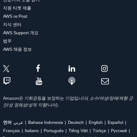
지원 티켓 제출
AWS re:Post
지식 센터
AWS Support 개요
법무
AWS 채용 정보
Amazon은 기회균등을 보장하는 기업입니다(
소수/여성/장애/재향 군
인/성 정체성/성적 지향/나이
).
언어
عربي
Bahasa Indonesia
Deutsch
English
Español
Français
Italiano
Português
Tiếng Việt
Türkçe
Ρусский