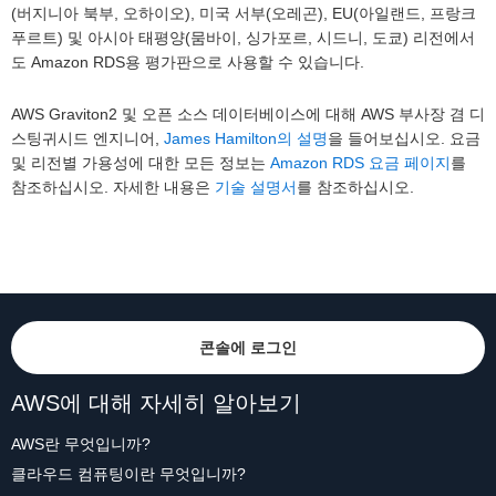
(버지니아 북부, 오하이오), 미국 서부(오레곤), EU(아일랜드, 프랑크
푸르트) 및 아시아 태평양(뭄바이, 싱가포르, 시드니, 도쿄) 리전에서
도 Amazon RDS용 평가판으로 사용할 수 있습니다.
AWS Graviton2 및 오픈 소스 데이터베이스에 대해 AWS 부사장 겸 디
스팅귀시드 엔지니어,
James Hamilton의 설명
을 들어보십시오. 요금
및 리전별 가용성에 대한 모든 정보는
Amazon RDS 요금 페이지
를
참조하십시오. 자세한 내용은
기술 설명서
를 참조하십시오.
콘솔에 로그인
AWS에 대해 자세히 알아보기
AWS란 무엇입니까?
클라우드 컴퓨팅이란 무엇입니까?