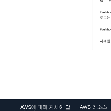
할 수
Part
로그는
Partit
자세한
AWS에 대해 자세히 알
AWS 리소스