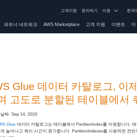
고객지원
문의하기
지원
한
파트너 네트워크
AWS Marketplace
고객 지원
이벤트
더
S Glue 데이터 카탈로그, 이제 P
며 고도로 분할된 테이블에서 
 날짜:
Sep 14, 2020
WS Glue
데이터 카탈로그는 테이블에서 PartitionIndex를 지원합니다
게 늘어나고 쿼리 시간이 증가합니다. PartitionIndexes를 사용하면