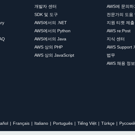
개발자 센터
AWS에 문의하
SDK 및 도구
전문가의 도움
ary
AWS에서의 .NET
지원 티켓 제출
AWS에서의 Python
AWS re:Post
AQ
AWS에서의 Java
지식 센터
AWS 상의 PHP
AWS Support
AWS 상의 JavaScript
법무
AWS 채용 정보
añol
Français
Italiano
Português
Tiếng Việt
Türkçe
Ρусский