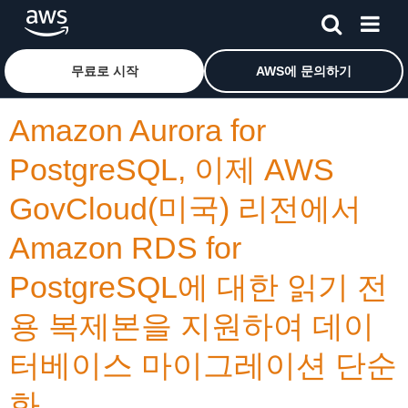
메인 콘텐츠로 건너뛰기
Amazon Web Services 홈 페이지로 돌아가려면 여기를 
무료로 시작
AWS에 문의하기
Amazon Aurora for
PostgreSQL, 이제 AWS
GovCloud(미국) 리전에서
Amazon RDS for
PostgreSQL에 대한 읽기 전
용 복제본을 지원하여 데이
터베이스 마이그레이션 단순
화