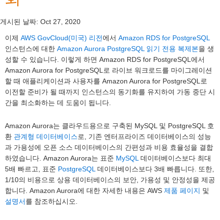
게시된 날짜:
Oct 27, 2020
이제
AWS GovCloud(미국) 리전
에서
Amazon RDS for PostgreSQL
인스턴스에 대한
Amazon Aurora PostgreSQL 읽기 전용 복제본
을 생
성할 수 있습니다. 이렇게 하면 Amazon RDS for PostgreSQL에서
Amazon Aurora for PostgreSQL로 라이브 워크로드를 마이그레이션
할 때 애플리케이션과 사용자를 Amazon Aurora for PostgreSQL로
이전할 준비가 될 때까지 인스턴스의 동기화를 유지하여 가동 중단 시
간을 최소화하는 데 도움이 됩니다.
Amazon Aurora는 클라우드용으로 구축된 MySQL 및 PostgreSQL 호
환
관계형 데이터베이스
로, 기존 엔터프라이즈 데이터베이스의 성능
과 가용성에 오픈 소스 데이터베이스의 간편성과 비용 효율성을 결합
하였습니다. Amazon Aurora는 표준
MySQL
데이터베이스보다 최대
5배 빠르고, 표준
PostgreSQL
데이터베이스보다 3배 빠릅니다. 또한,
1/10의 비용으로 상용 데이터베이스의 보안, 가용성 및 안정성을 제공
합니다. Amazon Aurora에 대한 자세한 내용은 AWS
제품 페이지
및
설명서
를 참조하십시오.