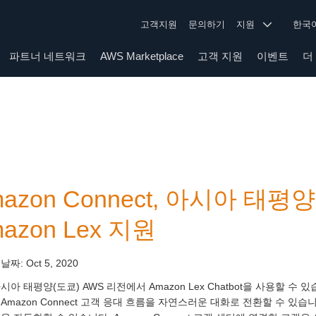
고객지원
문의하기
지원
한
파트너 네트워크
AWS Marketplace
고객 지원
이벤트
더
mazon Connect, 아시아 태
azon Lex 지원
 날짜:
Oct 5, 2020
시아 태평양(도쿄) AWS 리전에서 Amazon Lex Chatbot을 사용할 수 있습
Amazon Connect 고객 응대 흐름을 자연스러운 대화로 전환할 수 있