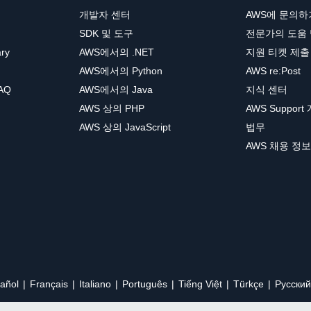
개발자 센터
AWS에 문의하
SDK 및 도구
전문가의 도움
ary
AWS에서의 .NET
지원 티켓 제출
AWS에서의 Python
AWS re:Post
AQ
AWS에서의 Java
지식 센터
AWS 상의 PHP
AWS Support
AWS 상의 JavaScript
법무
AWS 채용 정보
añol
Français
Italiano
Português
Tiếng Việt
Türkçe
Ρусский