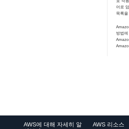
호 작용
어로 암
목록을 
Amaz
방법에
Amaz
Amaz
AWS에 대해 자세히 알
AWS 리소스