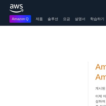
Amazon Q
제품
솔루션
요금
설명서
학습하기
메인 콘텐츠로 건너뛰기
A
Am
게시된
이제 아
성하여 