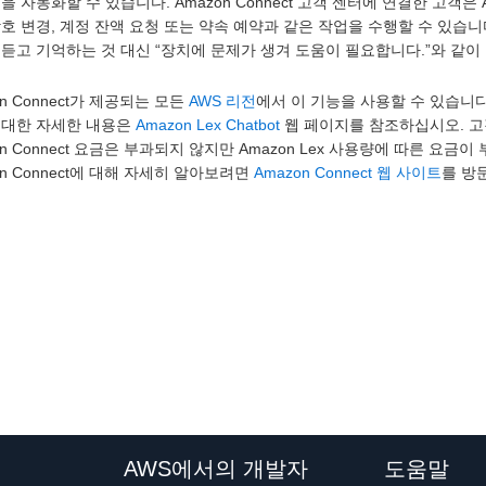
을 자동화할 수 있습니다. Amazon Connect 고객 센터에 연결한 고객은
호 변경, 계정 잔액 요청 또는 약속 예약과 같은 작업을 수행할 수 있습니다
듣고 기억하는 것 대신 “장치에 문제가 생겨 도움이 필요합니다.”와 같이
on Connect가 제공되는 모든
AWS 리전
에서 이 기능을 사용할 수 있습니다. A
 대한 자세한 내용은
Amazon Lex Chatbot
웹 페이지를 참조하십시오. 고객 
on Connect 요금은 부과되지 않지만 Amazon Lex 사용량에 따른 요
on Connect에 대해 자세히 알아보려면
Amazon Connect 웹 사이트
를 방
AWS에서의 개발자
도움말