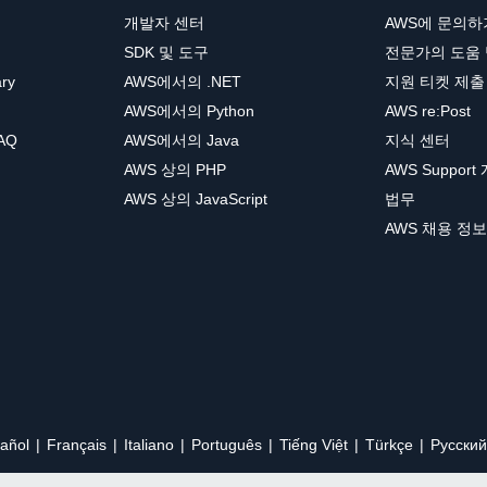
개발자 센터
AWS에 문의하
SDK 및 도구
전문가의 도움
ary
AWS에서의 .NET
지원 티켓 제출
AWS에서의 Python
AWS re:Post
AQ
AWS에서의 Java
지식 센터
AWS 상의 PHP
AWS Support
AWS 상의 JavaScript
법무
AWS 채용 정보
añol
Français
Italiano
Português
Tiếng Việt
Türkçe
Ρусский