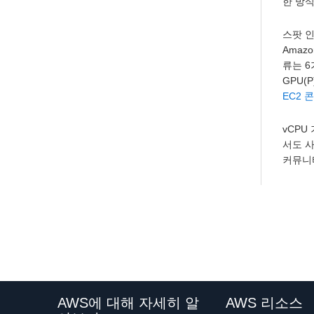
한 방
스팟 인
Amaz
류는 6
GPU(
EC2 
vCPU
서도 사
커뮤니티
AWS에 대해 자세히 알
AWS 리소스