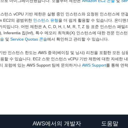
식으로 마이그레이션했습니다. 오늘부터 제한은
Amazon EC2 콘솔
및
Ser
스턴스 vCPU 기반 제한은 실행 중인 인스턴스와 요청된 인스턴스에 연결
on EC2의 광범위한
인스턴스 유형
을 더 쉽게 활용할 수 있습니다. 온디맨
가지입니다. 어떤 제한은 A, C, D, H, I, M, R, T, Z 등 표준 인스턴스 
P), Inferentia 칩(Inf), 특수 메모리 최적화(X) 인스턴스에 대한 
콘솔
및
Service Quotas 콘솔
에서 확인하고 관리할 수 있습니다.
 기반 인스턴스 한도는 AWS 중국(베이징 및 닝샤) 리전을 포함한 모든 상용 
용할 수 있습니다. EC2 스팟 인스턴스 vCPU 기반 제한에 대한 자세한 
 포럼에 있는 AWS Support 팀에 문의하거나
AWS Support
를 통해 연
AWS에서의 개발자
도움말