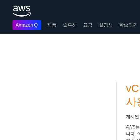
Amazon Q
제품
솔루션
요금
설명서
학습하기
메인 콘텐츠로 건너뛰기
v
사
게시된
AWS는
니다. 