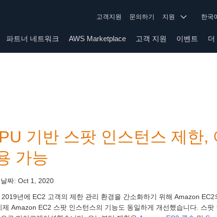
고객지원
문의하기
지원
한
파트너 네트워크
AWS Marketplace
고객 지원
이벤트
더
CPU 기반 스팟 인스턴스 제한, 
용 가능
 날짜:
Oct 1, 2020
 2019년에 EC2 고객의 제한 관리 환경을 간소화하기 위해 Amazon E
이제 Amazon EC2 스팟 인스턴스의 기능도 동일하게 개선했습니다. 스