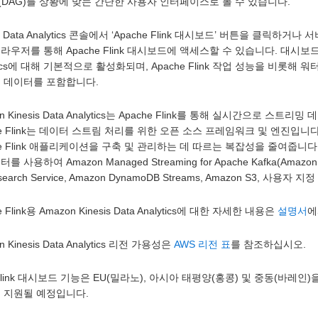
DAG)를 상황에 맞는 간단한 사용자 인터페이스로 볼 수 있습니다.
is Data Analytics 콘솔에서 ‘Apache Flink 대시보드’ 버튼을 클릭하거
라우저를 통해 Apache Flink 대시보드에 액세스할 수 있습니다. 대시보드는 모든
ytics에 대해 기본적으로 활성화되며, Apache Flink 작업 성능을 비
련 데이터를 포함합니다.
on Kinesis Data Analytics는 Apache Flink를 통해 실시간으로
e Flink는 데이터 스트림 처리를 위한 오픈 소스 프레임워크 및 엔진입니다. Apache 
e Flink 애플리케이션을 구축 및 관리하는 데 따르는 복잡성을 줄여줍니다. Apache 
를 사용하여 Amazon Managed Streaming for Apache Kafka(Amazon MS
icsearch Service, Amazon DynamoDB Streams, Amazon S3, 사
e Flink용 Amazon Kinesis Data Analytics에 대한 자세한 내용은
설명서
에
n Kinesis Data Analytics 리전 가용성은
AWS 리전 표
를 참조하십시오.
Flink 대시보드 기능은 EU(밀라노), 아시아 태평양(홍콩) 및 중동(바레
곧 지원될 예정입니다.