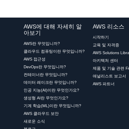
AWS에 대해 자세히 알
AWS 리소스
아보기
시작하기
AWS란 무엇입니까?
교육 및 자격증
클라우드 컴퓨팅이란 무엇입니까?
AWS Solutions Libr
AWS 접근성
아키텍처 센터
DevOps란 무엇입니까?
제품 및 기술 관련 F
컨테이너란 무엇입니까?
애널리스트 보고서
데이터 레이크란 무엇입니까?
AWS 파트너
인공 지능(AI)이란 무엇인가요?
생성형 AI란 무엇인가요?
기계 학습(ML)이란 무엇입니까?
AWS 클라우드 보안
새로운 소식