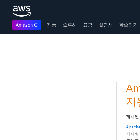
Amazon Q
제품
솔루션
요금
설명서
학습하기
메인 콘텐츠로 건너뛰기
Am
지
게시된
Apache
가시성 