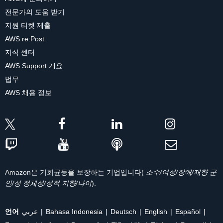
전문가의 도움 받기
지원 티켓 제출
AWS re:Post
지식 센터
AWS Support 개요
법무
AWS 채용 정보
Amazon은 기회균등을 보장하는 기업입니다(
소수/여성/장애/재향 군
인/성 정체성/성적 지향/나이
).
언어
عربي
Bahasa Indonesia
Deutsch
English
Español