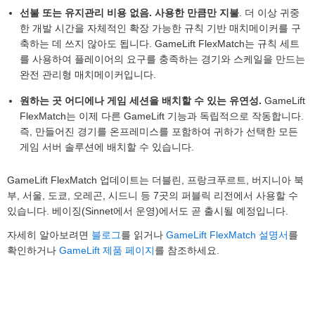
선불 또는 유지관리 비용 없음. 사용한 만큼만 지불
. 더 이상 귀중
한 개발 시간을 자체적인 확장 가능한 규칙 기반 매치메이커를 구
축하는 데 쓰지 않아도 됩니다. GameLift FlexMatch는 규칙 세트
를 사용하여 플레이어의 요구를 충족하는 경기와 스케일을 만드는
완전 관리형 매치메이커입니다.
원하는 곳 어디에나 게임 세션을 배치할 수 있는 유연성.
GameLift
FlexMatch는 이제 다른 GameLift 기능과 독립적으로 작동합니다.
즉, 만들어진 경기를 온프레미스를 포함하여 귀하가 선택한 모든
게임 서버 솔루션에 배치할 수 있습니다.
GameLift FlexMatch 업데이트는 더블린, 프랑크푸르트, 버지니아 북
부, 서울, 도쿄, 오레곤, 시드니 등 7곳의 퍼블릭 리전에서 사용할 수
있습니다. 베이징(Sinnet에서 운영)에서도 곧 출시될 예정입니다.
자세히 알아보려면
블로그
를 읽거나
GameLift FlexMatch 설명서
를
확인하거나
GameLift 제품 페이지
를 참조하세요.