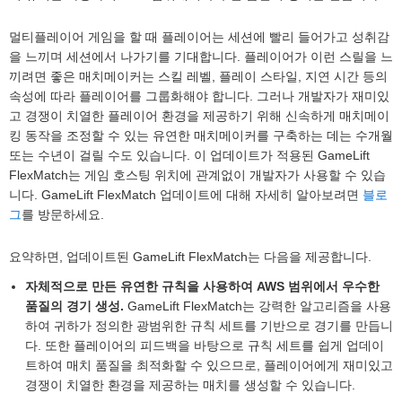
멀티플레이어 게임을 할 때 플레이어는 세션에 빨리 들어가고 성취감
을 느끼며 세션에서 나가기를 기대합니다. 플레이어가 이런 스릴을 느
끼려면 좋은 매치메이커는 스킬 레벨, 플레이 스타일, 지연 시간 등의
속성에 따라 플레이어를 그룹화해야 합니다. 그러나 개발자가 재미있
고 경쟁이 치열한 플레이어 환경을 제공하기 위해 신속하게 매치메이
킹 동작을 조정할 수 있는 유연한 매치메이커를 구축하는 데는 수개월
또는 수년이 걸릴 수도 있습니다. 이 업데이트가 적용된 GameLift
FlexMatch는 게임 호스팅 위치에 관계없이 개발자가 사용할 수 있습
니다. GameLift FlexMatch 업데이트에 대해 자세히 알아보려면
블로
그
를 방문하세요.
요약하면, 업데이트된 GameLift FlexMatch는 다음을 제공합니다.
자체적으로 만든 유연한 규칙을 사용하여 AWS 범위에서 우수한
품질의 경기 생성.
GameLift FlexMatch는 강력한 알고리즘을 사용
하여 귀하가 정의한 광범위한 규칙 세트를 기반으로 경기를 만듭니
다. 또한 플레이어의 피드백을 바탕으로 규칙 세트를 쉽게 업데이
트하여 매치 품질을 최적화할 수 있으므로, 플레이어에게 재미있고
경쟁이 치열한 환경을 제공하는 매치를 생성할 수 있습니다.