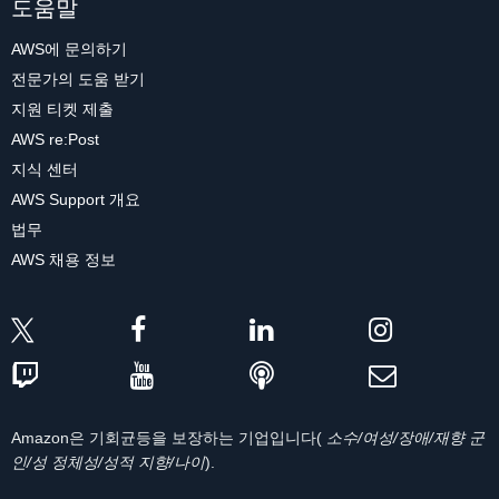
도움말
AWS에 문의하기
전문가의 도움 받기
지원 티켓 제출
AWS re:Post
지식 센터
AWS Support 개요
법무
AWS 채용 정보
Amazon은 기회균등을 보장하는 기업입니다(
소수/여성/장애/재향 군
인/성 정체성/성적 지향/나이
).