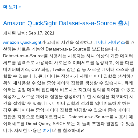
더 보기 »
Amazon QuickSight Dataset-as-a-Source 출시
게시된 날짜: Sep 17, 2021
Amazon QuickSight
가 고객의 시간을 절약하고
데이터 거버넌스
를 개
선하는 새로운 기능인 Dataset-as-a-Source를 발표했습니다.
Dataset-as-a-Source를 사용하는 사용자는 하나 이상의 기존 데이터
세트를 입력으로 사용하여 새로운 데이터세트를 생성하고, 이를 다른
데이터베이스, CSV 파일, Twitter 같은 앱 등 새로운 데이터 소스와 결
합할 수 있습니다. 큐레이터는 작성자가 자체 데이터 집합을 생성하기
위해 재사용할 수 있는 중앙 데이터 집합을 생성할 수 있습니다. 큐레
이터는 중앙 데이터 집합에서 비즈니스 지표의 정의를 제어할 수 있고
작성자는 새로운 데이터 집합을 생성하기 위한 시작점을 확보하여 시
간을 절약할 수 있습니다. 데이터 집합의 정의를 업데이트해야 하는
경우 큐레이터는 중앙 데이터 집합을 변경할 수 있으며 종속 데이터
집합은 자동으로 업데이트됩니다. Dataset-as-a-Source를 사용해 데
이터세트를 Direct Query, SPICE 또는 이 둘의 조합과 결합할 수 있습
니다. 자세한 내용은
여기
를 참조하세요.