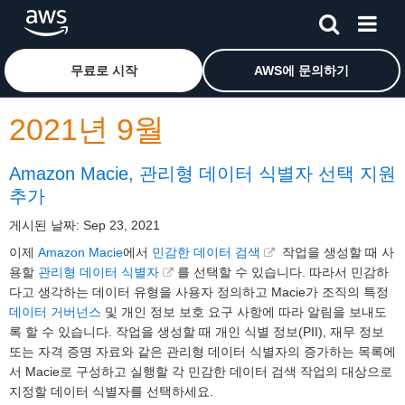
메인 콘텐츠로 건너뛰기
Amazon Web Services 홈 페이지로 돌아가려면 여기를 
무료로 시작
AWS에 문의하기
2021년 9월
Amazon Macie, 관리형 데이터 식별자 선택 지원
추가
게시된 날짜: Sep 23, 2021
이제
Amazon Macie
에서
민감한 데이터 검색
작업을 생성할 때 사
용할
관리형 데이터 식별자
를 선택할 수 있습니다. 따라서 민감하
다고 생각하는 데이터 유형을 사용자 정의하고 Macie가 조직의 특정
데이터 거버넌스
및 개인 정보 보호 요구 사항에 따라 알림을 보내도
록 할 수 있습니다. 작업을 생성할 때 개인 식별 정보(PII), 재무 정보
또는 자격 증명 자료와 같은 관리형 데이터 식별자의 증가하는 목록에
서 Macie로 구성하고 실행할 각 민감한 데이터 검색 작업의 대상으로
지정할 데이터 식별자를 선택하세요.