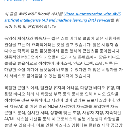
이 글은 AWS M&E Blog에 게시된
Video summarization with AWS
artificial intelligence (AI) and machine learning (ML) services
를 한
국어 번역 및 편집하였습니다.
동영상 제작사와 방송사는 짧은 쇼츠 비디오 클립이 젊은 시청자의
관심을 끄는 데 효과적이라는 것을 알고 있습니다. 젊은 시청자 중
다수는 틱톡과 같은 플랫폼에서 짧은 형식의 콘텐츠를 좋아합니다.
전통적인 M&E 업계의 기업들이 오리지널 콘텐츠에서 짧은 비디오
클립을 효율적으로 생성하여 페이스북, 인스타그램, 스냅, 틱톡 등
다양한 소셜 미디어 플랫폼에 배포할 수 있다면 더 많은 시청자를 자
사 서비스로 끌어들일 수 있는 잠재력이 있습니다.
복잡한 콘텐츠 이해, 일관성 유지의 어려움, 다양한 비디오 유형, 대
용량 비디오 처리 시 확장성 부족 등의 문제로 인해 비디오 요약을
생성하는 것은 수동적이고 시간이 많이 걸리는 프로세스입니다. 인
공 지능(AI) 및 머신 러닝(ML)을 사용하여 자동화를 도입하면 자동
콘텐츠 분석, 실시간 처리, 상황에 맞는 조정, 사용자 지정, 지속적인
AI/ML 시스템 개선을 통해 이 프로세스의 실행 가능성과 확장성을
높일 수 있습니다. 이로 인한 비즈니스 영향에는 콘텐츠 제작 공급망