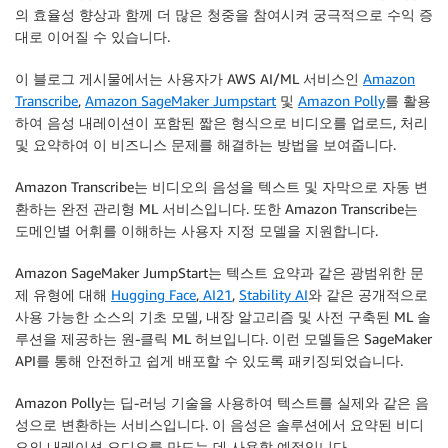
의 효율성 향상과 함께 더 많은 청중을 참여시켜 궁극적으로 수익 증
대로 이어질 수 있습니다.
이 블로그 게시물에서는 사용자가 AWS AI/ML 서비스인
Amazon
Transcribe
,
Amazon SageMaker Jumpstart
및
Amazon Polly
를 활용
하여 음성 내레이션이 포함된 짧은 형식으로 비디오를 업로드, 처리
및 요약하여 이 비즈니스 문제를 해결하는 방법을 보여줍니다.
Amazon Transcribe는 비디오의 음성을 텍스트 및 자막으로 자동 변
환하는 완전 관리형 ML 서비스입니다. 또한 Amazon Transcribe는
도메인별 어휘를 이해하는 사용자 지정 모델을 지원합니다.
Amazon SageMaker JumpStart는 텍스트 요약과 같은 광범위한 문
제 유형에 대해
Hugging Face
,
AI21
,
Stability AI
와 같은 공개적으로
사용 가능한 소스의 기초 모델, 내장 알고리즘 및 사전 구축된 ML 솔
루션을 제공하는 원-클릭 ML 허브입니다. 이런 모델들은 SageMaker
API를 통해 안전하고 쉽게 배포할 수 있도록 패키징되었습니다.
Amazon Polly는 딥-러닝 기술을 사용하여 텍스트를 실제와 같은 음
성으로 변환하는 서비스입니다. 이 음성은 솔루션에서 요약된 비디
오의 내레이션 오디오를 만드는 데 사용할 예정입니다.