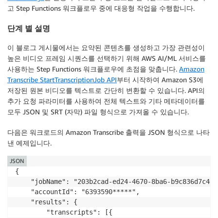
고 Step Functions 워크플로우 중에 대응형 작업을 수행합니다.
단계 별 설명
이 블로그 게시물에서는 요약된 콘텐츠를 생성하고 가장 관련성이
높은 비디오 프레임 시퀀스를 선택하기 위해 AWS AI/ML 서비스를
사용하는 Step Functions 워크플로우에 초점을 맞춥니다.
Amazon
Transcribe StartTranscriptionJob API
부터 시작하여 Amazon S3에
저장된 원본 비디오를 텍스트로 간단히 변환할 수 있습니다. API의
추가 요청 파라미터를 사용하여 전체 텍스트와 기타 메타데이터를
모두 JSON 및 SRT (자막) 파일 형식으로 가져올 수 있습니다.
다음은 워크로드의 Amazon Transcribe 출력을 JSON 형식으로 나타
낸 예제입니다.
JSON
{  

    "jobName": "203b2cad-ed24-4670-8ba6-b9c836d7c48b"
    "accountId": "6393590*****",

    "results": {

        "transcripts": [{
