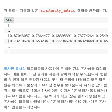
위 코드는 다음과 같은
행렬을 반환합니다.
similarity_matrix
JSON
[

…

[0.87043057 0.7364477 0.68395391 0.73774264 0.254943
[0.73210674 0.6532341 0.77794674 0.84328448 0.414534
…

]
코사인 유사성
알고리즘을 사용하여 두 벡터 간의 유사성을 측정합
니다. 예를 들어, 이전 결과를 다음과 같이 해석할 수 있습니다. 행렬
의 첫 번째 행은 요약된 내용의 첫 번째 문장에 해당하고 모든 열은
원본 텍스트의 문장과의 유사성 점수를 보여줍니다. 유사성 값의 범
위는 일반적으로 -1에서 1 사이이며, 여기서 1은 벡터가 동일하거나
매우 유사함을 나타내고, 0은 벡터가 직교 (상관 관계가 없음) 이고
유사성이 없음을 나타냅니다. -1은 벡터가 정반대이거나 매우 유사
하지 않음을 나타냅니다.