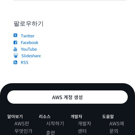
팔로우하기
Twitter
Facebook
YouTube
Slideshare
RSS
AWS 계정 생성
알아보기
리소스
개발자
도움말
AWS란
시작하기
개발자
AWS에
무엇인가
센터
문의
훈련