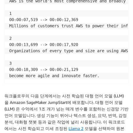
AWS is the world's most comprehensive and broadly ad
1

00:00:07,519 --> 00:00:12,369

Millions of customers trust AWS to power their infra
2

00:00:13,699 --> 00:00:17,920

Organizations of every type and size are using AWS t
3

00:00:18,309 --> 00:00:21,129

become more agile and innovate faster.
워크플로우의 다음 단계에서는 사전 학습된 대형 언어 모델 (LLM)
을 Amazon SageMaker JumpStart에 배포합니다. 대형 언어 모델
(LLM) 은 수억에서 1조 개가 넘는 매개 변수를 포함하는 신경망 기반
언어 모델입니다. 생성 기능이 뛰어나 텍스트 생성, 요약, 번역, 감정
분석, 대화형 챗봇 등과 같은 작업에 널리 사용됩니다. 이 워크로드
에서는 사전 학습되고 미세 조정된
Llama 2
모델을 선택하여 원본