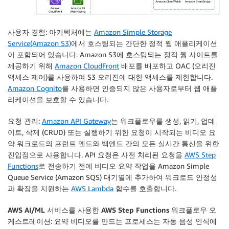
사용자 경험
: 아키텍처에는
Amazon Simple Storage
Service(Amazon S3)
에서 호스팅되는 간단한 정적 웹 애플리케이션
이 포함되어 있습니다. Amazon S3에 호스팅되는 정적 웹 사이트를
제공하기 위해
Amazon CloudFront
배포를 배포하고 OAC (오리진
액세스 제어)를 사용하여 S3 오리진에 대한 액세스를 제한합니다.
Amazon Cognito
를 사용하면 인증되지 않은 사용자로부터 웹 애플
리케이션을 보호할 수 있습니다.
요청 관리
:
Amazon API Gateway
는 워크플로우를 생성, 읽기, 업데
이트, 삭제 (CRUD) 또는 실행하기 위한 요청이 시작되는 비디오 요
약 워크로드의 프런트 엔드와 백엔드 간의 모든 실시간 통신을 위한
진입점으로 사용합니다. API 요청은 사전 처리된 요청을
AWS Step
Functions
로 전송하기 전에 비디오 요약 작업을 Amazon Simple
Queue Service (Amazon SQS) 대기열에 추가하여 워크로드 안정성
과 확장을 지원하는
AWS Lambda
함수를 호출합니다.
AWS AI/ML 서비스를 사용한 AWS Step Functions 워크플로우 오
케스트레이션
: 요약 비디오를 만드는 프로세스는 자동 음성 인식에