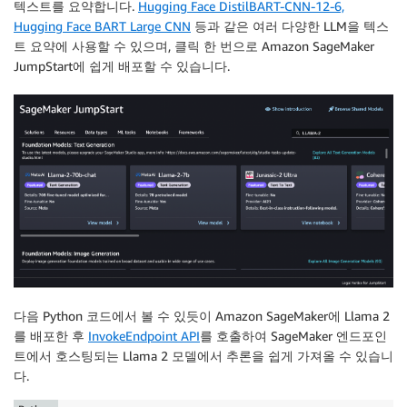
텍스트를 요약합니다.
Hugging Face DistilBART-CNN-12-6,
Hugging Face BART Large CNN
등과 같은 여러 다양한 LLM을 텍스
트 요약에 사용할 수 있으며, 클릭 한 번으로 Amazon SageMaker
JumpStart에 쉽게 배포할 수 있습니다.
다음 Python 코드에서 볼 수 있듯이 Amazon SageMaker에 Llama 2
를 배포한 후
InvokeEndpoint API
를 호출하여 SageMaker 엔드포인
트에서 호스팅되는 Llama 2 모델에서 추론을 쉽게 가져올 수 있습니
다.