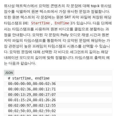
유사성 매트릭스에서 요약된 콘텐츠의 각 문장에 대해 top-k 유사성
점수를 식별하여 원본 텍스트에서 가장 유사한 문장과 정렬합니다.
또한 원본 텍스트의 각 문장에는 원본 SRT 자막 파일에 저장된 해당
타임스탬프 (예:
,
)가 있습니다. 다음 단계에
StartTime
EndTime
서는 타임스탬프를 사용하여 원본 비디오를 클립으로 분할하는 과
정을 안내합니다. 요약된 각 문장의 Polly 오디오 재생 시간과 원본
자막 파일의 타임스탬프를 통합하여 각 요약된 문장에 해당하는 가
장 관련성이 높은 프레임의 타임스탬프 시퀀스를 선택할 수 있습니
다. 요약된 문장에 대해 선택한 각 비디오 세그먼트의 길이는 해당
내레이션 오디오의 길이에 맞춰 정렬됩니다. 타임스탬프 출력의 예
는 다음과 같습니다.
JSON
# startTime, endTime

00:00:00:00,00:00:02:36

00:00:02:36,00:00:12:71

00:00:13:29,00:00:27:07

00:01:15:24,00:01:26:26

00:02:00:97,00:02:12:55

00:02:50:03,00:02:59:02
