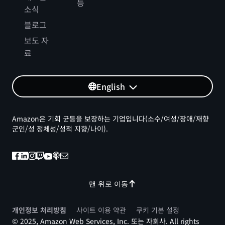
등
소식
블로그
보도 자
료
English
Amazon은 기회 균등을 보장하는 기업입니다(소수/여성/장애/재향
군인/성 정체성/성적 지향/나이).
맨 위로 이동
개인정보 처리방침
사이트 이용 약관
쿠키 기본 설정
© 2025, Amazon Web Services, Inc. 또는 자회사. All rights