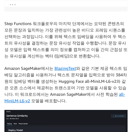
Step Functions 워크플로우의 마지막 단계에서는 요약된 콘텐츠의
모든 문장과 일치하는 가장 관련성이 높은 비디오 프레임 시퀀스를
선택하는 과정입니다. 이를 위해
텍스트 임베딩
을 사용하여 두 텍스
트의 유사성을 결정하는 문장 유사성 작업을 수행합니다.
문장 유사
성
모델은 입력 텍스트를 의미 정보를 캡처하고 이들 간의 근접성 또
는 유사성을 계산하는 벡터 (임베딩)으로 변환합니다.
Amazon SageMaker에서는
BlazingText
와 같은 기본 제공 텍스트 임
베딩 알고리즘을 사용하거나 텍스트 문자열을 입력으로 받아 384차
원의 임베딩 벡터를 생성하는 Hugging Face all-MiniLM-L6-v2와 같
은 오픈 소스에서 제공하는 트랜스포머 기반 모델을 사용할 수 있습
니다. 이 워크로드에서는 Amazon SageMaker에서 사전 학습된
all-
MiniLM-L6-v2
모델을 배포합니다.