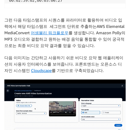
00:02:59:02,00:03:06:27
그런 다음 타임스탬프의 시퀀스를 파라미터로 활용하여 비디오 입
력에서 해당 타임스탬프 세그먼트 단위로 추출하는AWS Elemental
MediaConvert
어셈블리 워크플로우
를 생성합니다. Amazon Polly의
MP3 오디오와 결합하고 원하는 배경 음악을 통합할 수 있어 궁극적
으로는 최종 비디오 요약 결과를 얻을 수 있습니다.
다음 이미지는 간단하고 사용하기 쉬운 비디오 요약 웹 애플리케이
션의 사용자 인터페이스를 보여줍니다. 프론트엔드는 오픈소스 디
자인 시스템인
Cloudscape
를 기반으로 구축되었습니다.