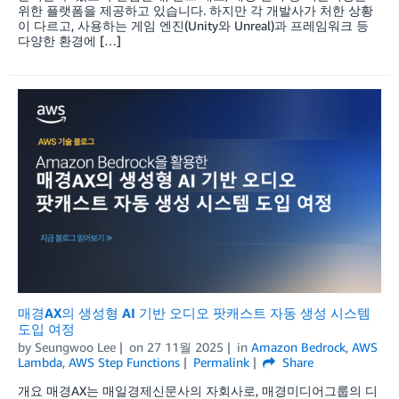
위한 플랫폼을 제공하고 있습니다. 하지만 각 개발사가 처한 상황
이 다르고, 사용하는 게임 엔진(Unity와 Unreal)과 프레임워크 등
다양한 환경에 […]
매경AX의 생성형 AI 기반 오디오 팟캐스트 자동 생성 시스템
도입 여정
by
Seungwoo Lee
on
27 11월 2025
in
Amazon Bedrock
,
AWS
Lambda
,
AWS Step Functions
Permalink
Share
개요 매경AX는 매일경제신문사의 자회사로, 매경미디어그룹의 디