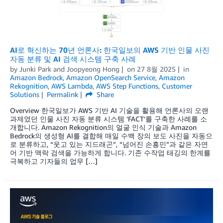
AI로 혁신하는 70년 언론사: 한국일보의 AWS 기반 인물 사진
자동 분류 및 AI 검색 시스템 구축 사례
by
Junki Park
and
Joopyeong Hong
on
27 8월 2025
in
Amazon Bedrock
,
Amazon OpenSearch Service
,
Amazon
Rekognition
,
AWS Lambda
,
AWS Step Functions
,
Customer
Solutions
Permalink
Share
Overview 한국일보가 AWS 기반 AI 기술을 활용해 언론사의 오랜
과제였던 인물 사진 자동 분류 시스템 ‘FACT’를 구축한 사례를 소
개합니다. Amazon Rekognition의 얼굴 인식 기술과 Amazon
Bedrock의 생성형 AI를 결합해 매일 수백 장의 보도 사진을 자동으
로 분류하고, “웃고 있는 지드래곤”, “넘어진 손흥민”과 같은 자연
어 기반 맥락 검색을 가능하게 합니다. 기존 수작업 태깅의 한계를
극복하고 기자들의 업무 […]