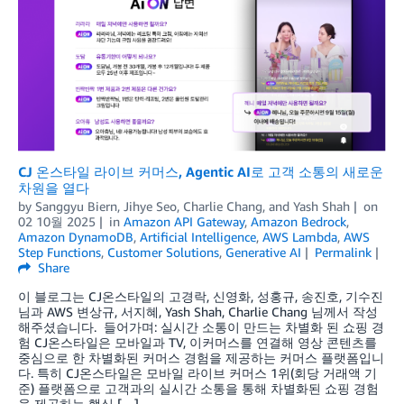
CJ 온스타일 라이브 커머스, Agentic AI로 고객 소통의 새로운
차원을 열다
by
Sanggyu Biern
,
Jihye Seo
,
Charlie Chang
, and
Yash Shah
on
02 10월 2025
in
Amazon API Gateway
,
Amazon Bedrock
,
Amazon DynamoDB
,
Artificial Intelligence
,
AWS Lambda
,
AWS
Step Functions
,
Customer Solutions
,
Generative AI
Permalink
Share
이 블로그는 CJ온스타일의 고경락, 신영화, 성홍규, 송진호, 기수진
님과 AWS 변상규, 서지혜, Yash Shah, Charlie Chang 님께서 작성
해주셨습니다. 들어가며: 실시간 소통이 만드는 차별화 된 쇼핑 경
험 CJ온스타일은 모바일과 TV, 이커머스를 연결해 영상 콘텐츠를
중심으로 한 차별화된 커머스 경험을 제공하는 커머스 플랫폼입니
다. 특히 CJ온스타일은 모바일 라이브 커머스 1위(회당 거래액 기
준) 플랫폼으로 고객과의 실시간 소통을 통해 차별화된 쇼핑 경험
을 제공하는 핵심 […]