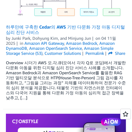
하루만에 구축한 Cedar의 AWS 기반 다문화 가정 아동 디지털
심리 진단 서비스
by
Junki Park
,
Dohyung Kim
, and
Minjung Jun
on
04 11월
2025
in
Amazon API Gateway
,
Amazon Bedrock
,
Amazon
DynamoDB
,
Amazon OpenSearch Service
,
Amazon Simple
Storage Service (S3)
,
Customer Solutions
Permalink
Share
Overview 시더가 AWS 모.각.큐(모여서 각자 Q로 코딩)에서 개발한
다문화 아동을 위한 디지털 심리 진단 서비스 사례를 소개합니다.
Amazon Bedrock과 Amazon OpenSearch Service를 활용한 RAG
기반 멀티모달 분석으로 HTP(House-Tree-Person) 그림 검사를 자
동화하고, “그림을 그리는 과정” 자체를 데이터화하여 전문가 수준
의 심리 분석을 제공합니다. 태블릿 기반의 자연스러운 인터페이
스와 다국어 지원을 통해 다문화 가정 아동의 심리적 접근 장벽을
낮추고, […]