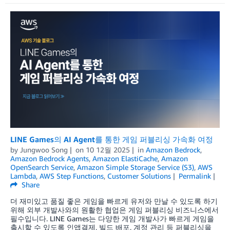
LINE Games의 AI Agent를 통한 게임 퍼블리싱 가속화 여정
by
Jungwoo Song
on
10 12월 2025
in
Amazon Bedrock
,
Amazon Bedrock Agents
,
Amazon ElastiCache
,
Amazon
OpenSearch Service
,
Amazon Simple Storage Service (S3)
,
AWS
Lambda
,
AWS Step Functions
,
Customer Solutions
Permalink
Share
더 재미있고 품질 좋은 게임을 빠르게 유저와 만날 수 있도록 하기
위해 외부 개발사와의 원활한 협업은 게임 퍼블리싱 비즈니스에서
필수입니다. LINE Games는 다양한 게임 개발사가 빠르게 게임을
출시할 수 있도록 인앱결제, 빌드 배포, 계정 관리 등 퍼블리싱을