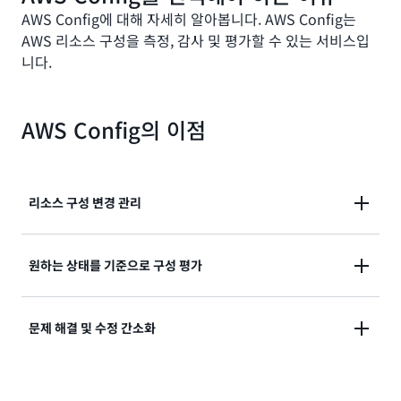
AWS Config에 대해 자세히 알아봅니다. AWS Config는
AWS 리소스 구성을 측정, 감사 및 평가할 수 있는 서비스입
니다.
AWS Config의 이점
리소스 구성 변경 관리
리소스 구성 변경을 지속적으로 액세스, 모니터링, 기록
원하는 상태를 기준으로 구성 평가
하여 변경 사항 관리를 간소화할 수 있습니다.
조직의 정책에 따라 지속적으로 리소스 구성의 규정 준
문제 해결 및 수정 간소화
수를 감사하고 평가할 수 있습니다.
계정의 특정 이벤트에 대한 구성 변경의 연관성을 분석
하여 운영 문제 해결을 간소화할 수 있습니다.