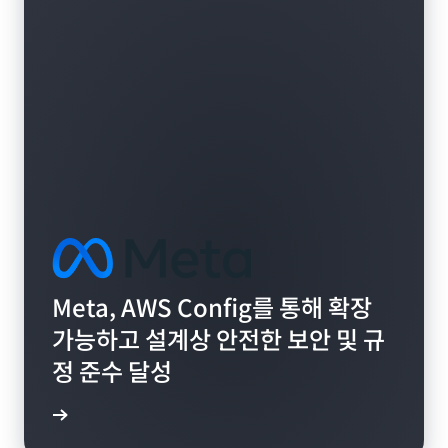
Meta, AWS Config를 통해 확장
가능하고 설계상 안전한 보안 및 규
정 준수 달성
알아보기