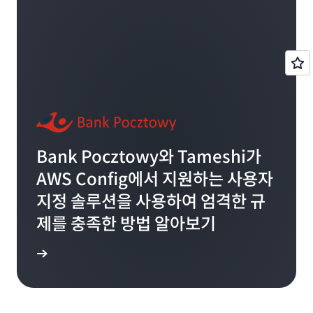
Bank Pocztowy와 Tameshi가
AWS Config에서 지원하는 사용자
지정 솔루션을 사용하여 엄격한 규
제를 충족한 방법 알아보기
알아보기