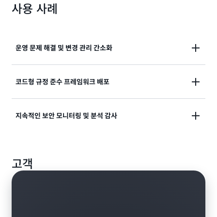
사용 사례
운영 문제 해결 및 변경 관리 간소화
계정에 있는 리소스를 검색하거나 타사 리소스의 구성
코드형 규정 준수 프레임워크 배포
데이터를 AWS Config에 게시하고, 구성을 기록하고, 변
경 사항을 캡처하여 운영 문제를 신속하게 해결합니다.
규정 준수 요구 사항을 AWS Config 규칙으로 코드화하
지속적인 보안 모니터링 및 분석 감사
고 수정 작업을 작성하여 조직 전체의 리소스 구성 평가
구성 기록 모범 사례에 대해 자세히 알아보기
를 자동화합니다.
잠재적 취약성에 대한 리소스 구성을 평가하고 잠재적
고객
인시던트 후 구성 기록을 검토하여 보안 상태를 검사합
코드형 규정 준수에 대해 자세히 알아보기
니다.
취약성 평가에 대해 자세히 알아보기