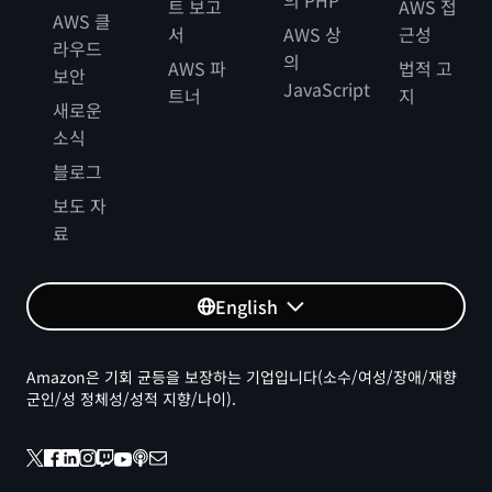
의 PHP
트 보고
AWS 접
AWS 클
서
AWS 상
근성
라우드
의
AWS 파
법적 고
보안
JavaScript
트너
지
새로운
소식
블로그
보도 자
료
English
Amazon은 기회 균등을 보장하는 기업입니다(소수/여성/장애/재향
군인/성 정체성/성적 지향/나이).