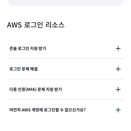
AWS 로그인 리소스
콘솔 로그인 지원 받기
AWS Management Console에 로그인하는 데 도움이
로그인 문제 해결
필요하신가요?
로그인을 시도했지만 자격 증명이 작동하지 않았나요?
다중 인증(MFA) 문제 지원 받기
설명서 보기
아니면 AWS 루트 사용자 계정에 액세스할 자격 증명이
없나요?
분실했거나 사용할 수 없는 다중 인증(MFA) 디바이스
여전히 AWS 계정에 로그인할 수 없으신가요?
솔루션 보기
솔루션 보기
여전히 AWS 계정에 로그인할 수 없는 경우 이 양식을 작