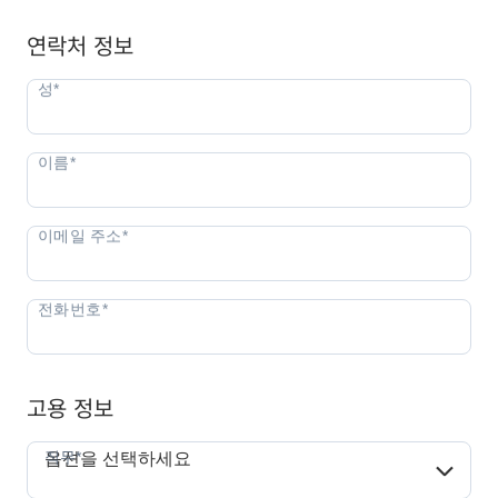
연락처 정보
고용 정보
직무*
직무*
옵션을 선택하세요