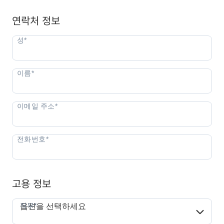
연락처 정보
고용 정보
직무*
직무*
옵션을 선택하세요