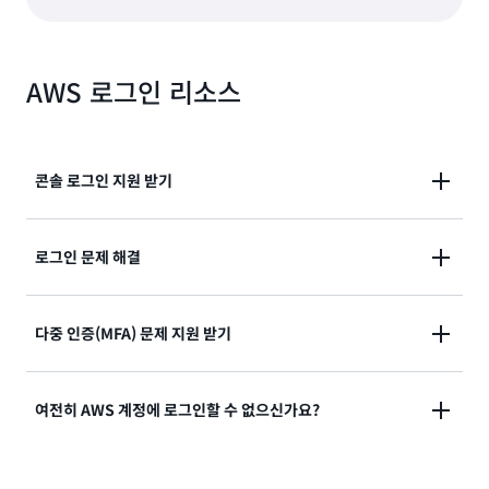
AWS 로그인 리소스
콘솔 로그인 지원 받기
AWS Management Console에 로그인하는 데 도움이
로그인 문제 해결
필요하신가요?
로그인을 시도했지만 자격 증명이 작동하지 않았나요?
다중 인증(MFA) 문제 지원 받기
설명서 보기
아니면 AWS 루트 사용자 계정에 액세스할 자격 증명이
없나요?
분실했거나 사용할 수 없는 다중 인증(MFA) 디바이스
여전히 AWS 계정에 로그인할 수 없으신가요?
솔루션 보기
솔루션 보기
여전히 AWS 계정에 로그인할 수 없는 경우 이 양식을 작