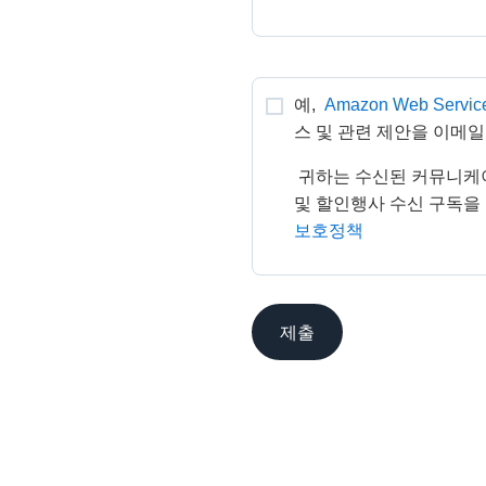
예, 
Amazon Web Servic
스 및 관련 제안을 이메일
 귀하는 수신된 커뮤니케이션 내용의 지침에 따라 언제든지 AWS 뉴스 
및 할인행사 수신 구독을 
보호정책
제출