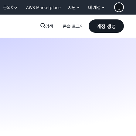
문의하기
AWS Marketplace
지원
내 계정
계정 생성
검색
콘솔 로그인