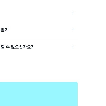
nsole에 로그인하는 데 도움이 필요하신가요?
 받기
명이 작동하지 않았나요? 아니면 AWS 루트 사
증명이 없나요?
인할 수 없으신가요?
중 인증(MFA) 디바이스
 수 없는 경우 이 양식을 작성해 주세요.