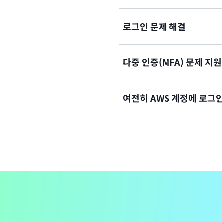
로그인 문제 해결
AWS Management Co
설명서 보기
다중 인증(MFA) 문제 지원
로그인을 시도했지만 자격 증
용자 계정에 액세스할 자격 
여전히 AWS 계정에 로그
솔루션 보기
분실했거나 사용할 수 없는 다
솔루션 보기
여전히 AWS 계정에 로그인할
양식 보기