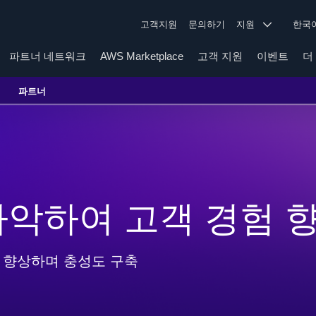
고객지원
문의하기
지원
한
파트너 네트워크
AWS Marketplace
고객 지원
이벤트
더
파트너
파악하여 고객 경험 
 향상하며 충성도 구축