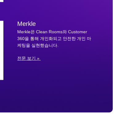
Merkle
Merkle은 Clean Rooms와 Customer
360을 통해 개인화되고 안전한 개인 마
케팅을 실현했습니다.
전문 보기 »