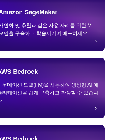
Amazon SageMaker
개인화 및 추천과 같은 사용 사례를 위한 ML
모델을 구축하고 학습시키며 배포하세요.
AWS Bedrock
파운데이션 모델(FM)을 사용하여 생성형 AI 애
플리케이션을 쉽게 구축하고 확장할 수 있습니
다.
AWS Bedrock