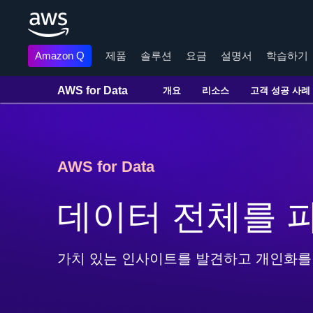
Amazon Q
제품
솔루션
요금
설명서
학습하기
AWS for Data
개요
리소스
고객 성공 사례
메인 콘텐츠로 건너뛰기
AWS for Data
데이터 전체를 
가치 있는 인사이트를 발견하고 개인화를