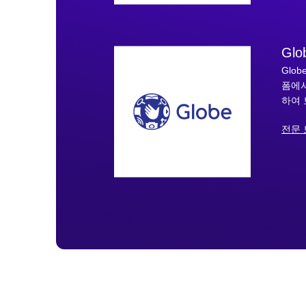
Glo
Glo
폼에서
하여 
전문 