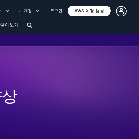
국어
내 계정
로그인
AWS 계정 생성
 알아보기
향상