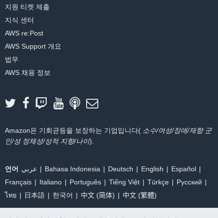
지원 티켓 제출
지식 센터
AWS re:Post
AWS Support 개요
법무
AWS 채용 정보
Amazon은 기회균등을 보장하는 기업입니다(
소수/여성/장애/재향 군
인/성 정체성/성적 지향/나이
).
언어
عربي
Bahasa Indonesia
Deutsch
English
Español
Français
Italiano
Português
Tiếng Việt
Türkçe
Ρусский
ไทย
日本語
한국어
中文 (简体)
中文 (繁體)