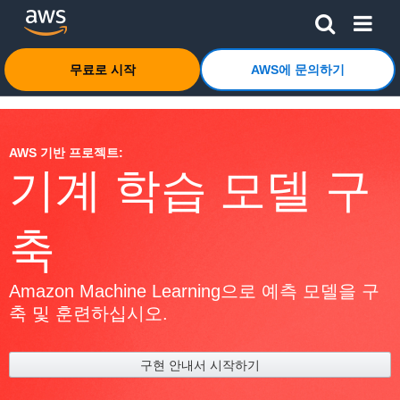
메인 콘텐츠로 건너뛰기
Amazon Web Services 홈 페이지로 돌아가려면 여기를 
무료로 시작
AWS에 문의하기
AWS 기반 프로젝트:
기계 학습 모델 구
축
Amazon Machine Learning으로 예측 모델을 구
축 및 훈련하십시오.
구현 안내서 시작하기